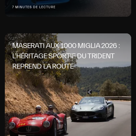
7 MINUTES DE LECTURE
MASERATI AUX 1000 MIGLIA 2026 :
L’HÉRITAGE SPORTIF DU TRIDENT
REPREND LA ROUTE