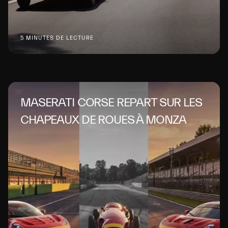
5 MINUTES DE LECTURE
MASERATI CORSE REPART SUR LES
CHAPEAUX DE ROUES À MONZA