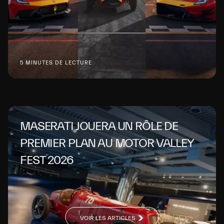
5 MINUTES DE LECTURE
MASERATI JOUERA UN RÔLE DE
PREMIER PLAN AU MOTOR VALLEY
FEST 2026
VOIR LES ARTICLES