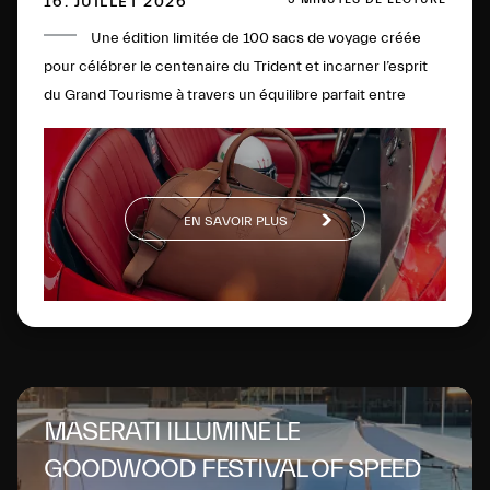
16. JUILLET 2026
Une édition limitée de 100 sacs de voyage créée
pour célébrer le centenaire du Trident et incarner l’esprit
du Grand Tourisme à travers un équilibre parfait entre
élégance intemporelle, savoir-faire artisanal, durabilité et
innovation.
EN SAVOIR PLUS
MASERATI ILLUMINE LE
GOODWOOD FESTIVAL OF SPEED