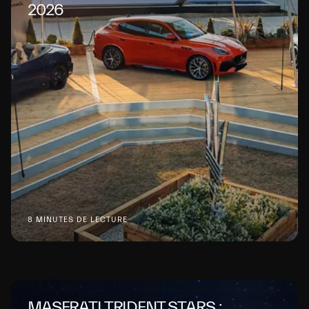
2026
8 MINUTES DE LECTURE
MASERATI TRIDENT STARS :