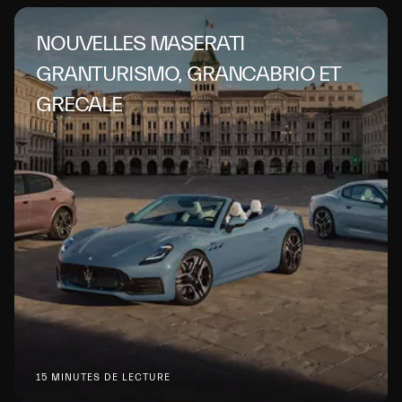
NOUVELLES MASERATI
GRANTURISMO, GRANCABRIO ET
GRECALE
15 MINUTES DE LECTURE