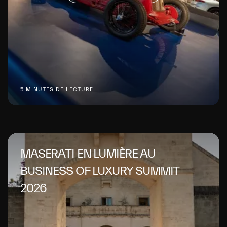
5 MINUTES DE LECTURE
MASERATI EN LUMIÈRE AU
BUSINESS OF LUXURY SUMMIT
2026