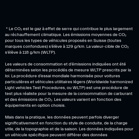
* Le CO₂ est le gaz à effet de serre qui contribue le plus largement
au réchauffement climatique. Les émissions moyennes de CO₂
pour tous les types de véhicules proposés en Suisse (toutes
marques confondues) s’élève à 129 g/km. La valeur-cible de CO₂
s’élève à 118 g/km (WLTP).
Les valeurs de consommation et d’émissions indiquées ont été
déterminées selon les procédés de mesure WLTP prescrits par la
loi. La procédure d’essai mondiale harmonisée pour voitures
particulières et véhicules utilitaires légers (Worldwide harmonized
Light vehicles Test Procedures, ou WLTP) est une procédure de
test plus réaliste pour la mesure de la consommation de carburant
et des émissions de CO₂. Les valeurs varient en fonction des
équipements en option choisis.
Mais dans la pratique, les données peuvent parfois diverger
significativement en fonction du style de conduite, de la charge
utile, de la topographie et de la saison. Les données indiquées pour
un véhicule spécifique peuvent différer des données