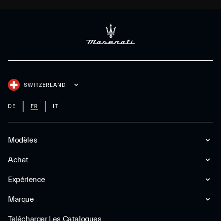
SWITZERLAND
DE
FR
IT
Modèles
Achat
Expérience
Marque
Telécharger Les Catalogues