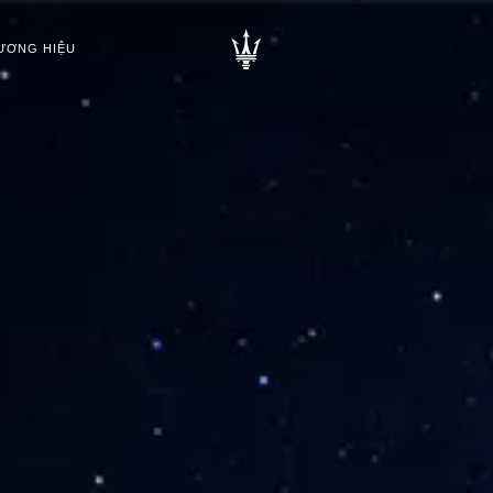
ƯƠNG HIỆU