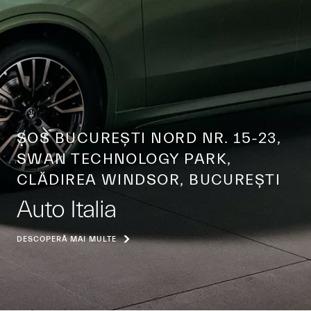
ŞOS BUCUREȘTI NORD NR. 15-23,
SWAN TECHNOLOGY PARK,
CLĂDIREA WINDSOR, BUCUREȘTI
Auto Italia
DESCOPERĂ MAI MULTE