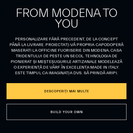
FROM MODENA TO
YOU
PERSONALIZARE FĂRĂ PRECEDENT, DE LA CONCEPT
PÂNĂ LA LIVRARE. PROIECTAȚI-VĂ PROPRIA CAPODOPERĂ
MASERATI LA OFFICINE FUORISERIE DIN MODENA, CASA
TRIDENTULUI DE PESTE UN SECOL. TEHNOLOGIA DE
PIONIERAT ȘI MEȘTEȘUGURILE ARTIZANALE MODELEAZĂ
O EXPERIENȚĂ DE VÂRF ÎN EXCELENȚA MADE IN ITALY.
ESTE TIMPUL CA IMAGINAȚIA DVS. SĂ PRINDĂ ARIPI.
DESCOPERIȚI MAI MULTE
BUILD YOUR OWN