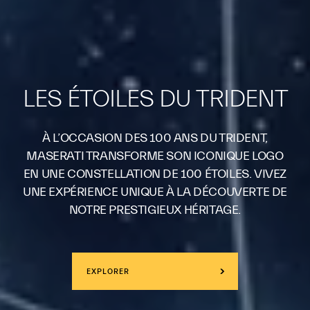
LES ÉTOILES DU TRIDENT
À L’OCCASION DES 100 ANS DU TRIDENT,
MASERATI TRANSFORME SON ICONIQUE LOGO
EN UNE CONSTELLATION DE 100 ÉTOILES. VIVEZ
UNE EXPÉRIENCE UNIQUE À LA DÉCOUVERTE DE
NOTRE PRESTIGIEUX HÉRITAGE.
EXPLORER