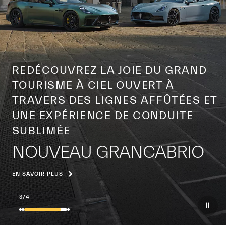
UN SIÈCLE D’ICÔNE MONDIALE
L’ANNÉE DU TRIDENT
EN SAVOIR PLUS
4
/
4