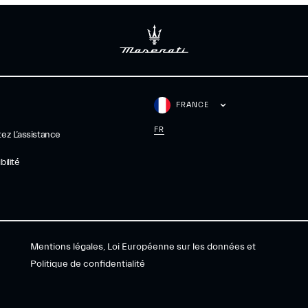
FRANCE
FR
ez L’assistance
ilité
Mentions légales, Loi Européenne sur les données et
Politique de confidentialité