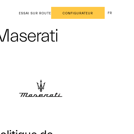
FR
ESSAI SUR ROUTE
CONFIGURATEUR
 Maserati