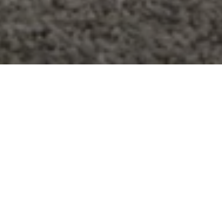
Financement Maserati