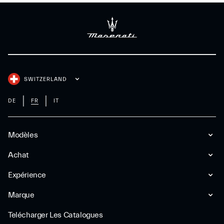
SWITZERLAND
DE
FR
IT
Modèles
Achat
Expérience
Marque
Telécharger Les Catalogues