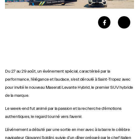
Du 27 au 29 août, un événement spécial, caractérisé par la
performance, l’élégance et l’audace, s’est déroulé à Saint-Tropez avec
pour invité le nouveau Maserati Levante Hybrid, le premier SUV hybride
de la marque.
Le week-end fut animé par la passion et la recherche d’émotions
authentiques, le regard tourné vers l’avenir.
L’événement a débuté par une sortie en mer avec à la barre le célèbre
navigateur Giovanni Soldini, suivie d’un dîner préparé par le chef italien