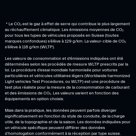
* Le CO₂ est le gaz à effet de serre qui contribue le plus largement
au réchauffement climatique. Les émissions moyennes de CO₂
pour tous les types de véhicules proposés en Suisse (toutes
marques confondues) s’élève à 129 g/km. La valeur-cible de CO₂
s’élève à 118 g/km (WLTP).
Les valeurs de consommation et d’émissions indiquées ont été
déterminées selon les procédés de mesure WLTP prescrits par la
loi. La procédure d’essai mondiale harmonisée pour voitures
particulières et véhicules utilitaires légers (Worldwide harmonized
Light vehicles Test Procedures, ou WLTP) est une procédure de
test plus réaliste pour la mesure de la consommation de carburant
et des émissions de CO₂. Les valeurs varient en fonction des
équipements en option choisis.
Mais dans la pratique, les données peuvent parfois diverger
significativement en fonction du style de conduite, de la charge
utile, de la topographie et de la saison. Les données indiquées pour
un véhicule spécifique peuvent différer des données
d’homologation conformément à la réception par type suisse.