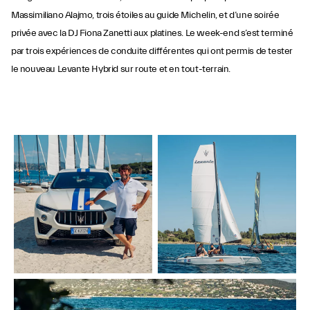
Massimiliano Alajmo, trois étoiles au guide Michelin, et d’une soirée
privée avec la DJ Fiona Zanetti aux platines. Le week-end s’est terminé
par trois expériences de conduite différentes qui ont permis de tester
le nouveau Levante Hybrid sur route et en tout-terrain.