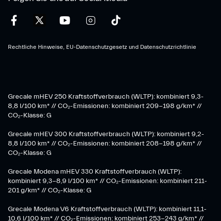
Rechtliche Hinweise, EU-Datenschutzgesetz und Datenschutzrichtlinie
Grecale mHEV 250 Kraftstoffverbrauch (WLTP): kombiniert 9,3-
8,8 l/100 km* // CO₂-Emissionen: kombiniert 209-198 g/km* ​//
CO₂-Klasse: G
Grecale mHEV 300 Kraftstoffverbrauch (WLTP): kombiniert 9,2-
8,8 l/100 km* // CO₂-Emissionen: kombiniert 208-198 g/km* //
CO₂-Klasse: G
Grecale Modena mHEV 330 Kraftstoffverbrauch (WLTP):
kombiniert 9,3-8,9 l/100 km* // CO₂-Emissionen: kombiniert 211-
201 g/km* // CO₂-Klasse: G
Grecale Modena V6 Kraftstoffverbrauch (WLTP): kombiniert 11,1-
10,6 l/100 km* // CO₂-Emissionen: kombiniert 253-243 g/km* //