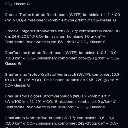
CO₂-Klasse: G
Grecale Trofeo Kraftstoffverbrauch (WLTP): kombiniert 11,2 l/100
km* // CO₂-Emissionen: kombiniert 254 g/km* // CO₂-Klasse: G
Grecale Folgore Stromverbrauch (WLTP): kombiniert in kWh/100
km: 24,4-20,8* // CO₂-Emissionen: kombiniert 0 g/km* //
Elektrische Reichweite in km: 581-499* // CO₂-Klasse: A
GranTurismo Kraftstoffverbrauch (WLTP): kombiniert 10,3-10,0
l/100 km* // CO₂-Emissionen: kombiniert 235-228 g/km* // CO₂-
Klasse: G
GranTurismo Trofeo Kraftstoffverbrauch (WLTP): kombiniert 10,3-
10,0 l/100 km* // CO₂-Emissionen: kombiniert 235-229 g/km* //
CO₂-Klasse: G
GranTurismo Folgore Stromverbrauch (WLTP): kombiniert in
kWh/100 km: 21-19* // CO₂-Emissionen: kombiniert 0 g/km* //
Elektrische Reichweite in km: 494-542* // CO₂-Klasse: A
GranCabrio Kraftstoffverbrauch (WLTP): kombiniert 10,6-10,3
l/100 km* // CO₂-Emissionen: kombiniert 242-235g/km* // CO₂-