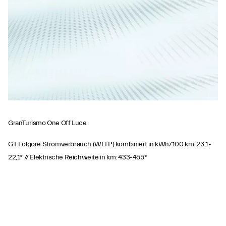
GranTurismo One Off Luce
GT Folgore Stromverbrauch (WLTP) kombiniert in kWh/100 km: 23,1-
22,1* // Elektrische Reichweite in km: 433-455*