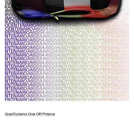
GranTurismo One Off Prisma