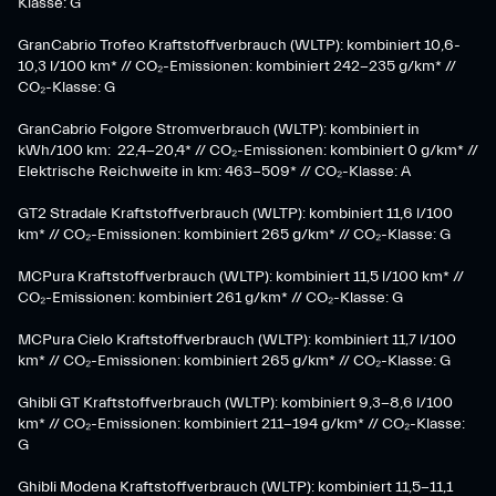
Klasse: G
GranCabrio Trofeo Kraftstoffverbrauch (WLTP): kombiniert 10,6-
10,3 l/100 km* // CO₂-Emissionen: kombiniert 242-235 g/km* //
CO₂-Klasse: G
GranCabrio Folgore Stromverbrauch (WLTP): kombiniert in
kWh/100 km: 22,4-20,4* // CO₂-Emissionen: kombiniert 0 g/km* //
Elektrische Reichweite in km: 463-509* // CO₂-Klasse: A
GT2 Stradale Kraftstoffverbrauch (WLTP): kombiniert 11,6 l/100
km* // CO₂-Emissionen: kombiniert 265 g/km* // CO₂-Klasse: G
MCPura Kraftstoffverbrauch (WLTP): kombiniert 11,5 l/100 km* //
CO₂-Emissionen: kombiniert 261 g/km* // CO₂-Klasse: G
MCPura Cielo Kraftstoffverbrauch (WLTP): kombiniert 11,7 l/100
km* // CO₂-Emissionen: kombiniert 265 g/km* // CO₂-Klasse: G
Ghibli GT Kraftstoffverbrauch (WLTP): kombiniert 9,3-8,6 l/100
km* // CO₂-Emissionen: kombiniert 211-194 g/km* // CO₂-Klasse:
G
Ghibli Modena Kraftstoffverbrauch (WLTP): kombiniert 11,5-11,1