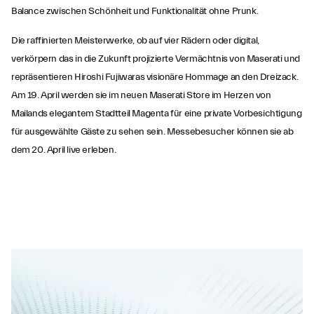
Balance zwischen Schönheit und Funktionalität ohne Prunk.
Die raffinierten Meisterwerke, ob auf vier Rädern oder digital,
verkörpern das in die Zukunft projizierte Vermächtnis von Maserati und
repräsentieren Hiroshi Fujiwaras visionäre Hommage an den Dreizack.
Am 19. April werden sie im neuen Maserati Store im Herzen von
Mailands elegantem Stadtteil Magenta für eine private Vorbesichtigung
für ausgewählte Gäste zu sehen sein. Messebesucher können sie ab
dem 20. April live erleben.