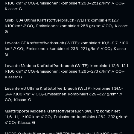
l/100 km* // CO₂-Emissionen: kombiniert 260-251 g/km*​ // CO₂-
Klasse: G​
Ghibli 334 Ultima Kraftstoffverbrauch (WLTP): kombiniert 12,7
l/100km* // CO₂-Emissionen: kombiniert 286 g/km* // CO₂-Klasse:
G
Levante GT Kraftstoffverbrauch (WLTP): kombiniert 10,6-9,7 l/100
km* // CO₂-Emissionen: kombiniert 238-221 g/km* ​// CO₂-Klasse:
G​
Levante Modena Kraftstoffverbrauch (WLTP): kombiniert 12,6-12,1
l/100 km* // CO₂-Emissionen: kombiniert 285-273 g/km*​ // CO₂-
Klasse: G
​Levante V8 Ultima Kraftstoffverbrauch (WLTP): kombiniert 14,5-
14,4 l/100 km* // CO₂-Emissionen: kombiniert 329-327 g/km* //
CO₂-Klasse: G
Quattroporte Modena Kraftstoffverbrauch (WLTP): kombiniert
11,6-11,1 l/100 km* // CO₂-Emissionen: kombiniert 262-252 g/km*
// CO₂-Klasse: G
MC20 Kraftstoffverbrauch (WLTP): kombiniert 11,5 l/100 km* //