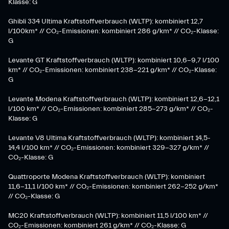
Klasse: G​
Ghibli 334 Ultima Kraftstoffverbrauch (WLTP): kombiniert 12,7
l/100km* // CO₂-Emissionen: kombiniert 286 g/km* // CO₂-Klasse:
G
Levante GT Kraftstoffverbrauch (WLTP): kombiniert 10,6-9,7 l/100
km* // CO₂-Emissionen: kombiniert 238-221 g/km* ​// CO₂-Klasse:
G​
Levante Modena Kraftstoffverbrauch (WLTP): kombiniert 12,6-12,1
l/100 km* // CO₂-Emissionen: kombiniert 285-273 g/km*​ // CO₂-
Klasse: G
​Levante V8 Ultima Kraftstoffverbrauch (WLTP): kombiniert 14,5-
14,4 l/100 km* // CO₂-Emissionen: kombiniert 329-327 g/km* //
CO₂-Klasse: G
Quattroporte Modena Kraftstoffverbrauch (WLTP): kombiniert
11,6-11,1 l/100 km* // CO₂-Emissionen: kombiniert 262-252 g/km*
// CO₂-Klasse: G
MC20 Kraftstoffverbrauch (WLTP): kombiniert 11,5 l/100 km* //
CO₂-Emissionen: kombiniert 261 g/km* // CO₂-Klasse: G