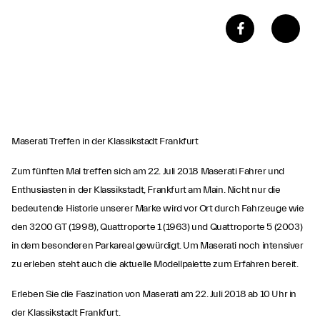
Maserati Treffen in der Klassikstadt Frankfurt
Zum fünften Mal treffen sich am 22. Juli 2018 Maserati Fahrer und
Enthusiasten in der Klassikstadt, Frankfurt am Main. Nicht nur die
bedeutende Historie unserer Marke wird vor Ort durch Fahrzeuge wie
den 3200 GT (1998), Quattroporte 1 (1963) und Quattroporte 5 (2003)
in dem besonderen Parkareal gewürdigt. Um Maserati noch intensiver
zu erleben steht auch die aktuelle Modellpalette zum Erfahren bereit.
Erleben Sie die Faszination von Maserati am 22. Juli 2018 ab 10 Uhr in
der Klassikstadt Frankfurt.