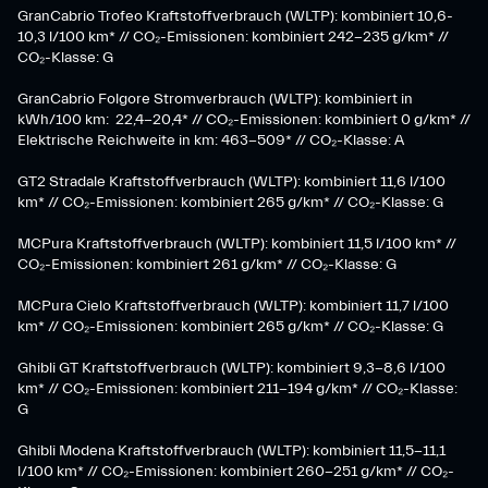
GranCabrio Trofeo Kraftstoffverbrauch (WLTP): kombiniert 10,6-
10,3 l/100 km* // CO₂-Emissionen: kombiniert 242-235 g/km* //
CO₂-Klasse: G
GranCabrio Folgore Stromverbrauch (WLTP): kombiniert in
kWh/100 km: 22,4-20,4* // CO₂-Emissionen: kombiniert 0 g/km* //
Elektrische Reichweite in km: 463-509* // CO₂-Klasse: A
GT2 Stradale Kraftstoffverbrauch (WLTP): kombiniert 11,6 l/100
km* // CO₂-Emissionen: kombiniert 265 g/km* // CO₂-Klasse: G
MCPura Kraftstoffverbrauch (WLTP): kombiniert 11,5 l/100 km* //
CO₂-Emissionen: kombiniert 261 g/km* // CO₂-Klasse: G
MCPura Cielo Kraftstoffverbrauch (WLTP): kombiniert 11,7 l/100
km* // CO₂-Emissionen: kombiniert 265 g/km* // CO₂-Klasse: G
Ghibli GT Kraftstoffverbrauch (WLTP): kombiniert 9,3-8,6 l/100
km* // CO₂-Emissionen: kombiniert 211-194 g/km* // CO₂-Klasse:
G
Ghibli Modena Kraftstoffverbrauch (WLTP): kombiniert 11,5-11,1
l/100 km* // CO₂-Emissionen: kombiniert 260-251 g/km*​ // CO₂-