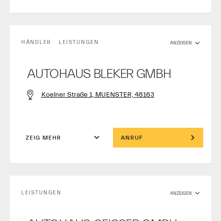
HÄNDLER
LEISTUNGEN
ANZEIGEN
AUTOHAUS BLEKER GMBH
Koelner Straße 1, MUENSTER, 48163
ZEIG MEHR
ANRUF
LEISTUNGEN
ANZEIGEN