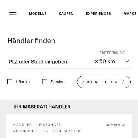
MODELLE
KAUFEN
EXPERIENCES
MARKE
Händler finden
ENTFERNUNG
PLZ oder Stadt eingeben
Händler
Service
ZEIGE ALLE FILTER
IHR MASERATI HÄNDLER
HÄNDLER
LEISTUNGEN
ANZEIGEN
AUTORISIERTER SERVICEPARTNER