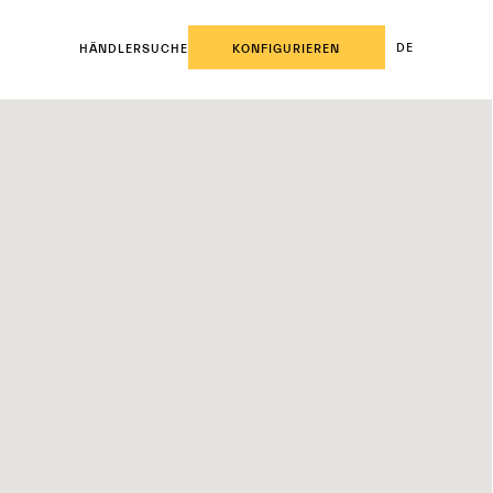
DE
HÄNDLERSUCHE
KONFIGURIEREN