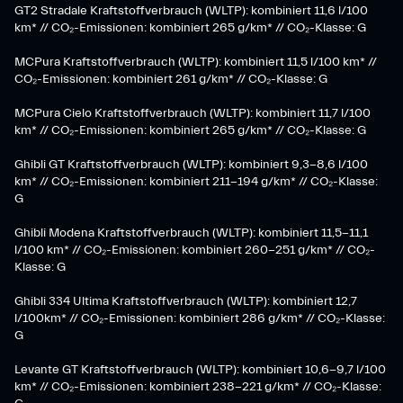
GT2 Stradale Kraftstoffverbrauch (WLTP): kombiniert 11,6 l/100
km* // CO₂-Emissionen: kombiniert 265 g/km* // CO₂-Klasse: G
MCPura Kraftstoffverbrauch (WLTP): kombiniert 11,5 l/100 km* //
CO₂-Emissionen: kombiniert 261 g/km* // CO₂-Klasse: G
MCPura Cielo Kraftstoffverbrauch (WLTP): kombiniert 11,7 l/100
km* // CO₂-Emissionen: kombiniert 265 g/km* // CO₂-Klasse: G
Ghibli GT Kraftstoffverbrauch (WLTP): kombiniert 9,3-8,6 l/100
km* // CO₂-Emissionen: kombiniert 211-194 g/km* // CO₂-Klasse:
G
Ghibli Modena Kraftstoffverbrauch (WLTP): kombiniert 11,5-11,1
l/100 km* // CO₂-Emissionen: kombiniert 260-251 g/km*​ // CO₂-
Klasse: G​
Ghibli 334 Ultima Kraftstoffverbrauch (WLTP): kombiniert 12,7
l/100km* // CO₂-Emissionen: kombiniert 286 g/km* // CO₂-Klasse:
G
Levante GT Kraftstoffverbrauch (WLTP): kombiniert 10,6-9,7 l/100
km* // CO₂-Emissionen: kombiniert 238-221 g/km* ​// CO₂-Klasse: