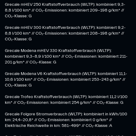
Grecale mHEV 250 Kraftstoffverbrauch (WLTP): kombiniert 9,3-
8,8 l/100 km* // CO₂-Emissionen: kombiniert 209-198 g/km* ​//
CO₂-Klasse: G
Grecale mHEV 300 Kraftstoffverbrauch (WLTP): kombiniert 9,2-
8,8 l/100 km* // CO₂-Emissionen: kombiniert 208-198 g/km* //
CO₂-Klasse: G
Grecale Modena mHEV 330 Kraftstoffverbrauch (WLTP):
kombiniert 9,3-8,9 l/100 km* // CO₂-Emissionen: kombiniert 211-
201 g/km* // CO₂-Klasse: G
Grecale Modena V6 Kraftstoffverbrauch (WLTP): kombiniert 11,1-
10,6 l/100 km* // CO₂-Emissionen: kombiniert 253-243 g/km* //
CO₂-Klasse: G
Grecale Trofeo Kraftstoffverbrauch (WLTP): kombiniert 11,2 l/100
km* // CO₂-Emissionen: kombiniert 254 g/km* // CO₂-Klasse: G
Grecale Folgore Stromverbrauch (WLTP): kombiniert in kWh/100
km: 24,4-20,8* // CO₂-Emissionen: kombiniert 0 g/km* //
Elektrische Reichweite in km: 581-499* // CO₂-Klasse: A