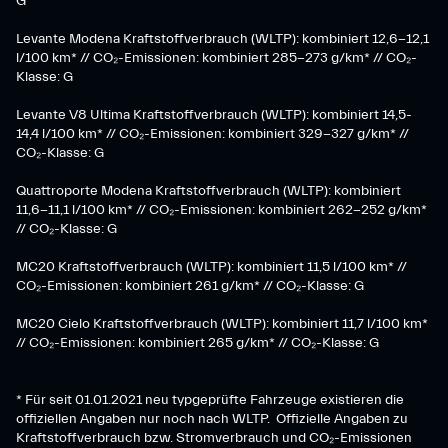
G​
Levante Modena Kraftstoffverbrauch (WLTP): kombiniert 12,6-12,1
l/100 km* // CO₂-Emissionen: kombiniert 285-273 g/km*​ // CO₂-
Klasse: G
​Levante V8 Ultima Kraftstoffverbrauch (WLTP): kombiniert 14,5-
14,4 l/100 km* // CO₂-Emissionen: kombiniert 329-327 g/km* //
CO₂-Klasse: G
Quattroporte Modena Kraftstoffverbrauch (WLTP): kombiniert
11,6-11,1 l/100 km* // CO₂-Emissionen: kombiniert 262-252 g/km*
// CO₂-Klasse: G
MC20 Kraftstoffverbrauch (WLTP): kombiniert 11,5 l/100 km* //
CO₂-Emissionen: kombiniert 261 g/km* // CO₂-Klasse: G
MC20 Cielo Kraftstoffverbrauch (WLTP): kombiniert 11,7 l/100 km*
// CO₂-Emissionen: kombiniert 265 g/km* // CO₂-Klasse: G
* Für seit 01.01.2021 neu typgeprüfte Fahrzeuge existieren die
offiziellen Angaben nur noch nach WLTP. Offizielle Angaben zu
Kraftstoffverbrauch bzw. Stromverbrauch und CO₂-Emissionen