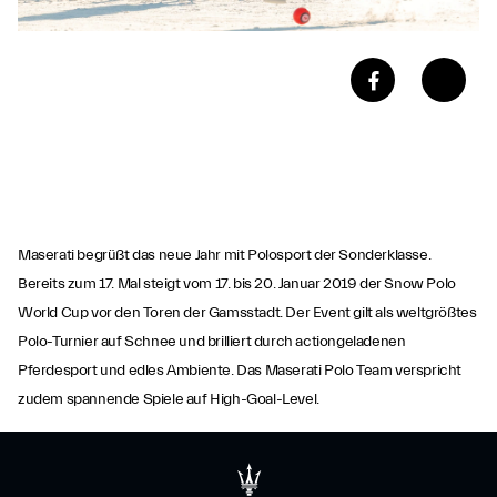
Maserati begrüßt das neue Jahr mit Polosport der Sonderklasse.
Bereits zum 17. Mal steigt vom 17. bis 20. Januar 2019 der Snow Polo
World Cup vor den Toren der Gamsstadt. Der Event gilt als weltgrößtes
Polo-Turnier auf Schnee und brilliert durch actiongeladenen
Pferdesport und edles Ambiente. Das Maserati Polo Team verspricht
zudem spannende Spiele auf High-Goal-Level.