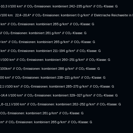
6-10,3 l/100 km* // CO₂-Emissionen: kombiniert 242-235 g/km* // CO₂-Klasse: G
100 km: 22,4-20,4* // CO₂-Emissionen: kombiniert 0 g/km* // Elektrische Reichweite in
0 km* // CO₂-Emissionen: kombiniert 265 g/km* // CO₂-Klasse: G
 // CO₂-Emissionen: kombiniert 261 g/km* // CO₂-Klasse: G
0 km* // CO₂-Emissionen: kombiniert 265 g/km* // CO₂-Klasse: G
0 km* // CO₂-Emissionen: kombiniert 211-194 g/km* // CO₂-Klasse: G
 l/100 km* // CO₂-Emissionen: kombiniert 260-251 g/km*​ // CO₂-Klasse: G​
 l/100km* // CO₂-Emissionen: kombiniert 286 g/km* // CO₂-Klasse: G
100 km* // CO₂-Emissionen: kombiniert 238-221 g/km* ​// CO₂-Klasse: G​
,1 l/100 km* // CO₂-Emissionen: kombiniert 285-273 g/km*​ // CO₂-Klasse: G
5-14,4 l/100 km* // CO₂-Emissionen: kombiniert 329-327 g/km* // CO₂-Klasse: G
1,6-11,1 l/100 km* // CO₂-Emissionen: kombiniert 262-252 g/km* // CO₂-Klasse: G
/ CO₂-Emissionen: kombiniert 261 g/km* // CO₂-Klasse: G
km* // CO₂-Emissionen: kombiniert 265 g/km* // CO₂-Klasse: G