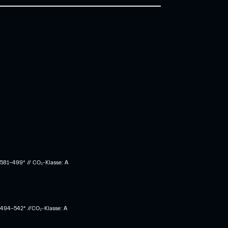
 581-499* // CO₂-Klasse: A
: 494-542* //CO₂-Klasse: A