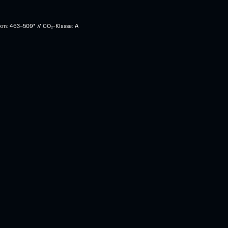
 km: 463-509* // CO₂-Klasse: A