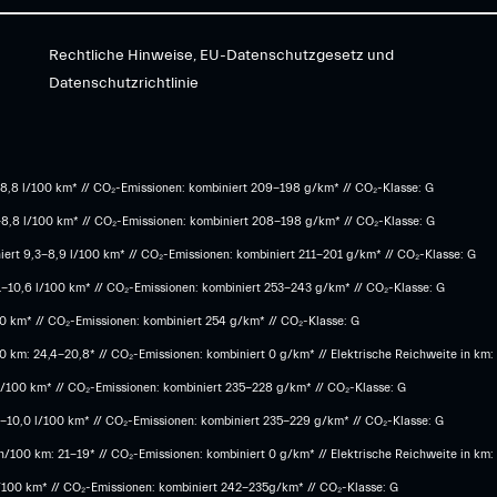
Rechtliche Hinweise, EU-Datenschutzgesetz und
Datenschutzrichtlinie
8,8 l/100 km* // CO₂-Emissionen: kombiniert 209-198 g/km* ​// CO₂-Klasse: G
-8,8 l/100 km* // CO₂-Emissionen: kombiniert 208-198 g/km* // CO₂-Klasse: G
ert 9,3-8,9 l/100 km* // CO₂-Emissionen: kombiniert 211-201 g/km* // CO₂-Klasse: G
1-10,6 l/100 km* // CO₂-Emissionen: kombiniert 253-243 g/km* // CO₂-Klasse: G
100 km* // CO₂-Emissionen: kombiniert 254 g/km* // CO₂-Klasse: G
 km: 24,4-20,8* // CO₂-Emissionen: kombiniert 0 g/km* // Elektrische Reichweite in km:
 l/100 km* // CO₂-Emissionen: kombiniert 235-228 g/km* // CO₂-Klasse: G
,3-10,0 l/100 km* // CO₂-Emissionen: kombiniert 235-229 g/km* // CO₂-Klasse: G
/100 km: 21-19* // CO₂-Emissionen: kombiniert 0 g/km* // Elektrische Reichweite in km
l/100 km* // CO₂-Emissionen: kombiniert 242-235g/km* // CO₂-Klasse: G