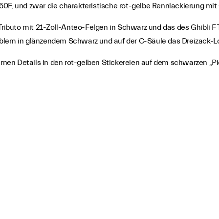
50F, und zwar die charakteristische rot-gelbe Rennlackierung m
 Tributo mit 21-Zoll-Anteo-Felgen in Schwarz und das des Ghibli F
blem in glänzendem Schwarz und auf der C-Säule das Dreizack-Lo
ternen Details in den rot-gelben Stickereien auf dem schwarzen „Pi