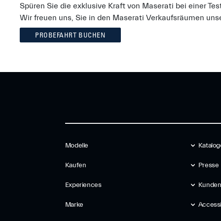
Spüren Sie die exklusive Kraft von Maserati bei einer Tes
Wir freuen uns, Sie in den Maserati Verkaufsräumen uns
PROBEFAHRT BUCHEN
Modelle
Katalog
Kaufen
Presse
Experiences
Kunden
Marke
Accessib