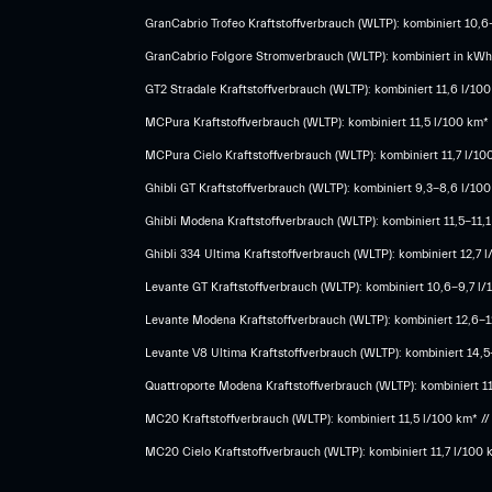
GranCabrio Trofeo Kraftstoffverbrauch (WLTP): kombiniert 10,
GranCabrio Folgore Stromverbrauch (WLTP): kombiniert in kWh/
GT2 Stradale Kraftstoffverbrauch (WLTP): kombiniert 11,6 l/10
MCPura Kraftstoffverbrauch (WLTP): kombiniert 11,5 l/100 km*
MCPura Cielo Kraftstoffverbrauch (WLTP): kombiniert 11,7 l/10
Ghibli GT Kraftstoffverbrauch (WLTP): kombiniert 9,3-8,6 l/10
Ghibli Modena Kraftstoffverbrauch (WLTP): kombiniert 11,5-11,1
Ghibli 334 Ultima Kraftstoffverbrauch (WLTP): kombiniert 12,7
Levante GT Kraftstoffverbrauch (WLTP): kombiniert 10,6-9,7 l/
Levante Modena Kraftstoffverbrauch (WLTP): kombiniert 12,6-12
​Levante V8 Ultima Kraftstoffverbrauch (WLTP): kombiniert 14,
Quattroporte Modena Kraftstoffverbrauch (WLTP): kombiniert 1
MC20 Kraftstoffverbrauch (WLTP): kombiniert 11,5 l/100 km* /
MC20 Cielo Kraftstoffverbrauch (WLTP): kombiniert 11,7 l/100 