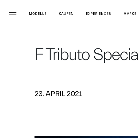
MODELLE
KAUFEN
EXPERIENCES
MARKE
F Tributo Specia
23. APRIL 2021