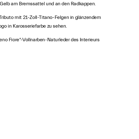
it Gelb am Bremssattel und an den Radkappen.
 Tributo mit 21-Zoll-Titano-Felgen in glänzendem
go in Karosseriefarbe zu sehen.
eno Fiore“-Vollnarben-Naturleder des Interieurs