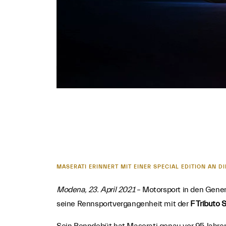
MASERATI ERINNERT MIT EINER SPECIAL EDITION AN DI
Modena, 23. April 2021
– Motorsport in den Genen
seine Rennsportvergangenheit mit der
F Tributo 