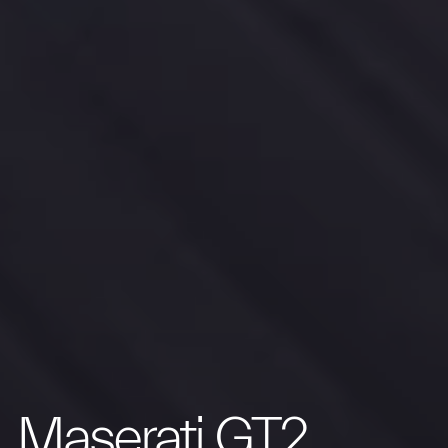
Maserati GT2