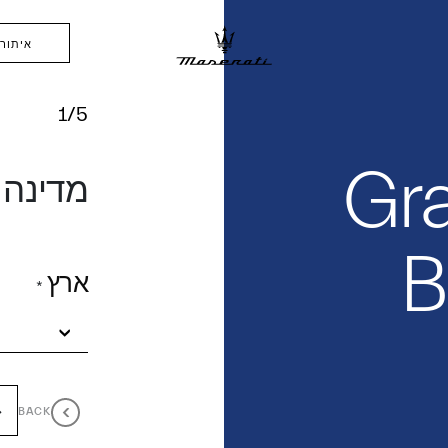
איתור 
1/5
Gra
מדינה
B
ארץ
*
BACK