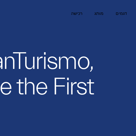
דגמים
מותג
רכישה
nTurismo,
e the First