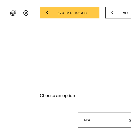
יבואן
בנה את הדגם שלך
Choose an option