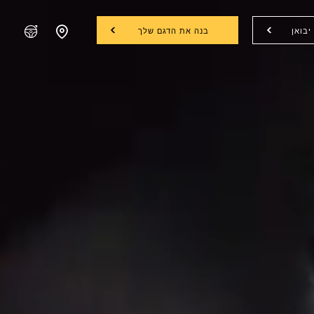
יבואן
בנה את הדגם שלך