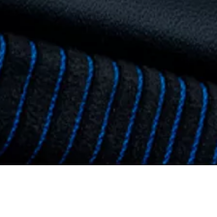
בחזרה ל GT2 STRADALE