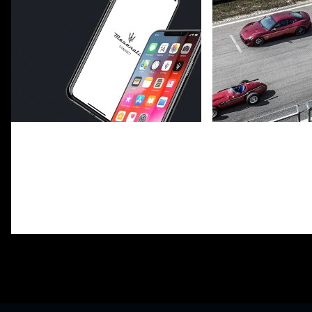
Maserati Connect
Maserati Club