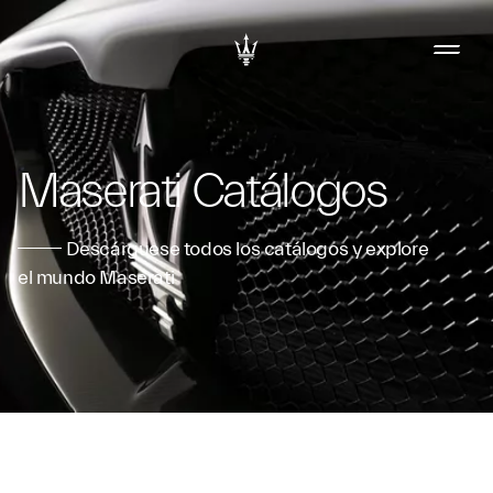
Maserati Catálogos
Descárguese todos los catálogos y explore
el mundo Maserati