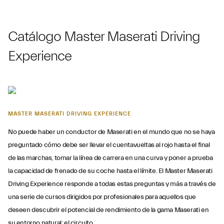
Catálogo Master Maserati Driving
Experience
MASTER MASERATI DRIVING EXPERIENCE
No puede haber un conductor de Maserati en el mundo que no se haya
preguntado cómo debe ser llevar el cuentavueltas al rojo hasta el final
de las marchas, tomar la línea de carrera en una curva y poner a prueba
la capacidad de frenado de su coche hasta el límite. El Master Maserati
Driving Experience responde a todas estas preguntas y más a través de
una serie de cursos dirigidos por profesionales para aquellos que
deseen descubrir el potencial de rendimiento de la gama Maserati en
su entorno natural: el circuito.