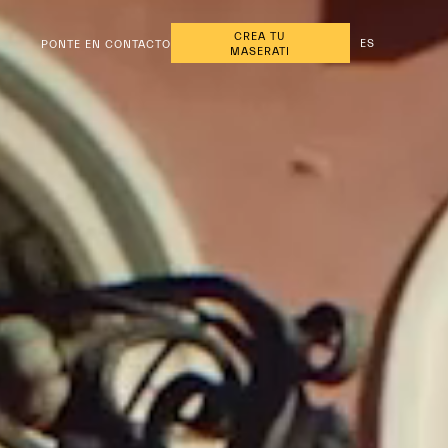
CREA TU
ES
PONTE EN CONTACTO
MASERATI