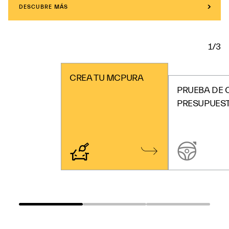
DESCUBRE MÁS
1/3
CREA TU MCPURA
PRUEBA DE 
PRESUPUES