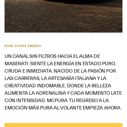
PURE COUPÉ ENERGY
UN CANAL SIN FILTROS HACIA EL ALMA DE
MASERATI: SIENTE LA ENERGÍA EN ESTADO PURO,
CRUDA E INMEDIATA. NACIDO DE LA PASIÓN POR
LAS CARRERAS, LA ARTESANÍA ITALIANA Y LA
CREATIVIDAD INDOMABLE, DONDE LA BELLEZA
ALIMENTA LA ADRENALINA Y CADA MOMENTO LATE
CON INTENSIDAD. MCPURA. TU REGRESO A LA
EMOCIÓN MÁS PURA AL VOLANTE EMPIEZA AHORA.