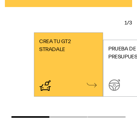
1/3
CREA TU GT2
PRUEBA DE
STRADALE
PRESUPUE