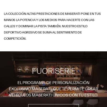
LA COLECCIÓN ALTAS PRESTACIONES DE MASERATI PONE EN TUS
MANOS LA POTENCIA Y LOS MEDIOS PARA HACERTE CON LAS
CALLES Y DOMINAR LA PISTA TAMBIÉN. NUESTRO ESTILO
DEPORTIVO AGRESIVO SE SUMA AL SENTIMIENTO DE
COMPETICIÓN.
FUORISERIE
EL PROGRAMA DE PERSONALIZACIÓN
EXCLUSIVO MASERATI, QUE TE PERMITE CREAR
VEHÍCULOS MASERATI ÚNICOS CON TU ESTILO.