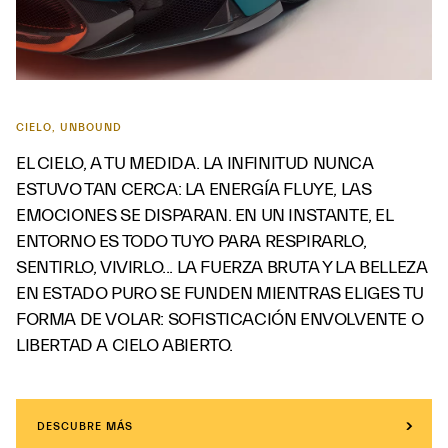
CIELO, UNBOUND
EL CIELO, A TU MEDIDA. LA INFINITUD NUNCA
ESTUVO TAN CERCA: LA ENERGÍA FLUYE, LAS
EMOCIONES SE DISPARAN. EN UN INSTANTE, EL
ENTORNO ES TODO TUYO PARA RESPIRARLO,
SENTIRLO, VIVIRLO... LA FUERZA BRUTA Y LA BELLEZA
EN ESTADO PURO SE FUNDEN MIENTRAS ELIGES TU
FORMA DE VOLAR: SOFISTICACIÓN ENVOLVENTE O
LIBERTAD A CIELO ABIERTO.
DESCUBRE MÁS