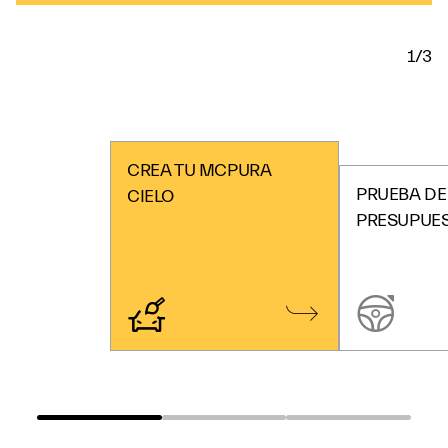
1/3
CREA TU MCPURA
PRUEBA DE
CIELO
PRESUPUE