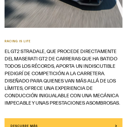
RACING IS LIFE
EL GT2 STRADALE, QUE PROCEDE DIRECTAMENTE
DEL MASERATI GT2 DE CARRERAS QUE HA BATIDO
TODOS LOS RÉCORDS, APORTA UN INDISCUTIBLE
PEDIGRÍ DE COMPETICIÓN A LA CARRETERA.
DISEÑADO PARA QUIENES VAN MÁS ALLÁ DE LOS
LÍMITES, OFRECE UNA EXPERIENCIA DE
CONDUCCIÓN INIGUALABLE CON UNA MECÁNICA
IMPECABLE Y UNAS PRESTACIONES ASOMBROSAS.
DESCUBRE MÁS