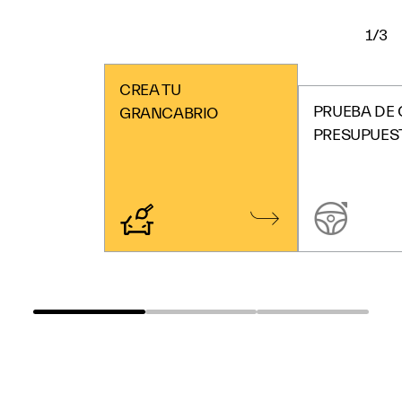
1/3
CREA TU
PRUEBA DE
GRANCABRIO
PRESUPUES