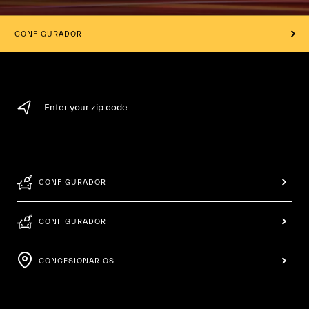
CONFIGURADOR
Enter your zip code
CONFIGURADOR
CONFIGURADOR
CONCESIONARIOS