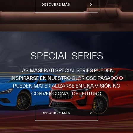
DESCUBRE MÁS
SPECIAL SERIES
LAS MASERATI SPECIAL SERIES PUEDEN
INSPIRARSE EN NUESTRO GLORIOSO PASADO O
PUEDEN MATERIALIZARSE EN UNA VISIÓN NO
CONVENCIONAL DEL FUTURO.
DESCUBRE MÁS