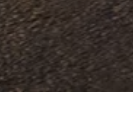
El placer de lograr algo
personal