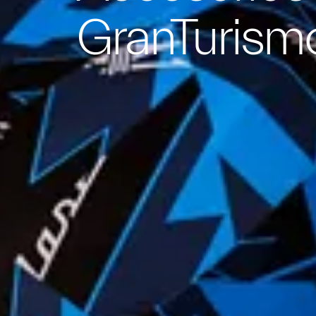
GranTurism