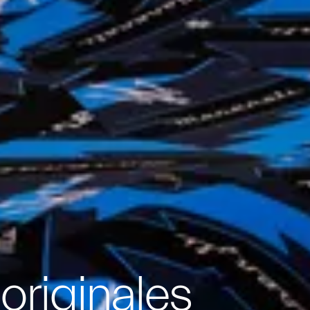
originales