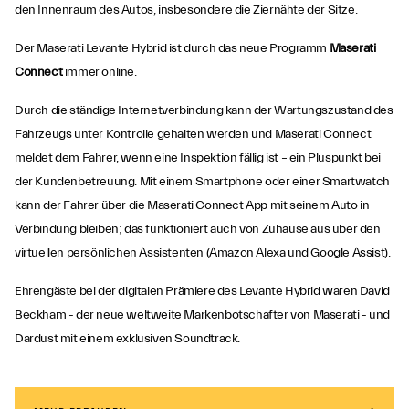
den Innenraum des Autos, insbesondere die Ziernähte der Sitze.
Der Maserati Levante Hybrid ist durch das neue Programm
Maserati
Connect
immer online.
Durch die ständige Internetverbindung kann der Wartungszustand des
Fahrzeugs unter Kontrolle gehalten werden und Maserati Connect
meldet dem Fahrer, wenn eine Inspektion fällig ist – ein Pluspunkt bei
der Kundenbetreuung. Mit einem Smartphone oder einer Smartwatch
kann der Fahrer über die Maserati Connect App mit seinem Auto in
Verbindung bleiben; das funktioniert auch von Zuhause aus über den
virtuellen persönlichen Assistenten (Amazon Alexa und Google Assist).
Ehrengäste bei der digitalen Prämiere des Levante Hybrid waren David
Beckham - der neue weltweite Markenbotschafter von Maserati - und
Dardust mit einem exklusiven Soundtrack.