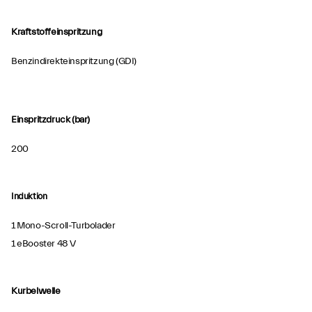
Kraftstoffeinspritzung
Benzindirekteinspritzung (GDI)
Einspritzdruck (bar)
200
Induktion
1 Mono-Scroll-Turbolader
1 eBooster 48 V
Kurbelwelle