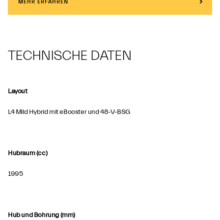
MEHR ERFAHREN
TECHNISCHE DATEN
Layout
L4 Mild Hybrid mit eBooster und 48-V-BSG
Hubraum (cc)
1995
Hub und Bohrung (mm)