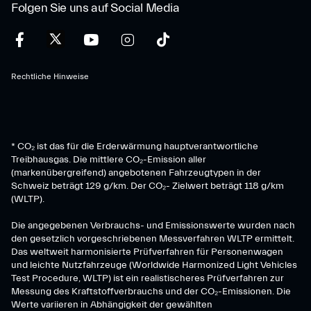
Folgen Sie uns auf Social Media
Rechtliche Hinweise
* CO₂ ist das für die Erderwärmung hauptverantwortliche
Treibhausgas. Die mittlere CO₂-Emission aller
(markenübergreifend) angebotenen Fahrzeugtypen in der
Schweiz beträgt 129 g/km. Der CO₂- Zielwert beträgt 118 g/km
(WLTP).
Die angegebenen Verbrauchs- und Emissionswerte wurden nach
den gesetzlich vorgeschriebenen Messverfahren WLTP ermittelt.
Das weltweit harmonisierte Prüfverfahren für Personenwagen
und leichte Nutzfahrzeuge (Worldwide Harmonized Light Vehicles
Test Procedure, WLTP) ist ein realistischeres Prüfverfahren zur
Messung des Kraftstoffverbrauchs und der CO₂-Emissionen. Die
Werte variieren in Abhängigkeit der gewählten