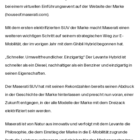
bei einem virtuellen Einführungsevent auf der Website der Marke
(houseof.maserati.com).
Mit dem ersten elektrifizierten SUV der Marke macht Maserati einen
weiteren wichtigen Schritt auf seinem strategischen Weg zur E-
Mobilität, der im vorigen Jahr mit dem Ghibli Hybrid begonnen hat.
„Schneller. Umweltfreundlicher. Einzigartig.“ Der Levante Hybrid ist
schneller als ein Diesel, nachhaltiger als ein Benziner und einzigartig in
seinen Eigenschaften.
Der Maserati SUV hat mit seinen Rekordzahlen bereits seinen Abdruck
in der Geschichte der Marke hinterlassen und prescht nun voran, einer
Zukunft entgegen, in der alle Modelle der Marke mit dem Dreizack
elektrifiziert sein werden.
Maserati ist von Natur aus innovativ und verfolgt mit dem Levante die
Philosophie, die dem Einstieg der Marke in die E-Mobilität zugrunde