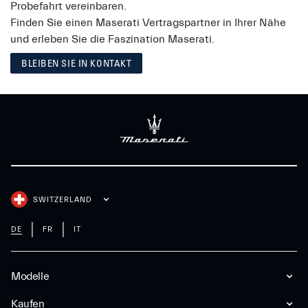
Probefahrt vereinbaren.
Finden Sie einen Maserati Vertragspartner in Ihrer Nähe
und erleben Sie die Faszination Maserati.
BLEIBEN SIE IN KONTAKT
SWITZERLAND
DE
FR
IT
Modelle
Kaufen