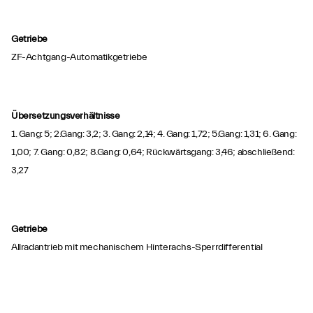
Getriebe
ZF-Achtgang-Automatikgetriebe
Übersetzungsverhältnisse
1. Gang: 5; 2.Gang: 3,2; 3. Gang: 2,14; 4. Gang: 1,72; 5.Gang: 1,31; 6. Gang:
1,00; 7. Gang: 0,82; 8.Gang: 0,64; Rückwärtsgang: 3,46; abschließend:
3,27
Getriebe
Allradantrieb mit mechanischem Hinterachs-Sperrdifferential