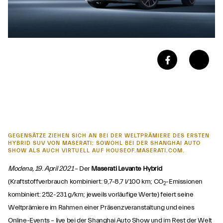
GEGENSÄTZE ZIEHEN SICH AN BEI DER WELTPRÄMIERE DES ERSTEN
HYBRID SUV VON MASERATI: SOWOHL BEI DER SHANGHAI AUTO
SHOW ALS AUCH VIRTUELL AUF HOUSEOF.MASERATI.COM.
Modena, 19. April 2021
– Der
Maserati Levante Hybrid
(Kraftstoffverbrauch kombiniert: 9,7-8,7 l/100 km; CO
-Emissionen
2
kombiniert: 252-231 g/km; jeweils vorläufige Werte) feiert seine
Weltprämiere im Rahmen einer Präsenzveranstaltung und eines
Online-Events – live bei der Shanghai Auto Show und im Rest der Welt