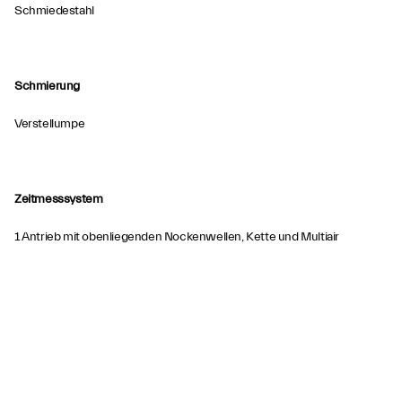
Schmiedestahl
Schmierung
Verstellumpe
Zeitmesssystem
1 Antrieb mit obenliegenden Nockenwellen, Kette und Multiair