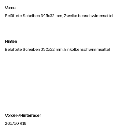
Vorne
Belüftete Scheiben 345x32 mm, Zweikolbenschwimmsattel
Hinten
Belüftete Scheiben 330x22 mm, Einkolbenschwimmsattel
Vorder-/Hinterräder
265/50 R19