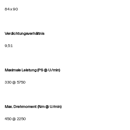
84 x 90
Verdichtungsverhältnis
9,5:1
Maximale Leistung (PS @ U/min)
330 @ 5750
Max. Drehmoment (Nm @ U/min)
450 @ 2250