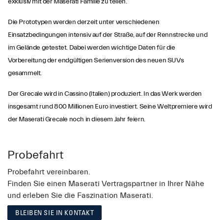
exklusiv mit der Maserati Familie zu teilen.
Die Prototypen werden derzeit unter verschiedenen
Einsatzbedingungen intensiv auf der Straße, auf der Rennstrecke und
im Gelände getestet. Dabei werden wichtige Daten für die
Vorbereitung der endgültigen Serienversion des neuen SUVs
gesammelt.
Der Grecale wird in Cassino (Italien) produziert. In das Werk werden
insgesamt rund 800 Millionen Euro investiert. Seine Weltpremiere wird
der Maserati Grecale noch in diesem Jahr feiern.
Probefahrt
Probefahrt vereinbaren.
Finden Sie einen Maserati Vertragspartner in Ihrer Nähe
und erleben Sie die Faszination Maserati.
BLEIBEN SIE IN KONTAKT