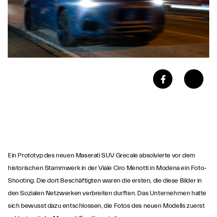
Ein Prototyp des neuen Maserati SUV Grecale absolvierte vor dem
historischen Stammwerk in der Viale Ciro Menotti in Modena ein Foto-
Shooting. Die dort Beschäftigten waren die ersten, die diese Bilder in
den Sozialen Netzwerken verbreiten durften. Das Unternehmen hatte
sich bewusst dazu entschlossen, die Fotos des neuen Modells zuerst