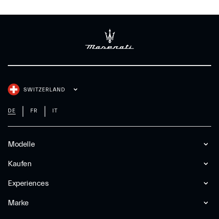
SWITZERLAND
DE
FR
IT
Modelle
Kaufen
Experiences
Marke