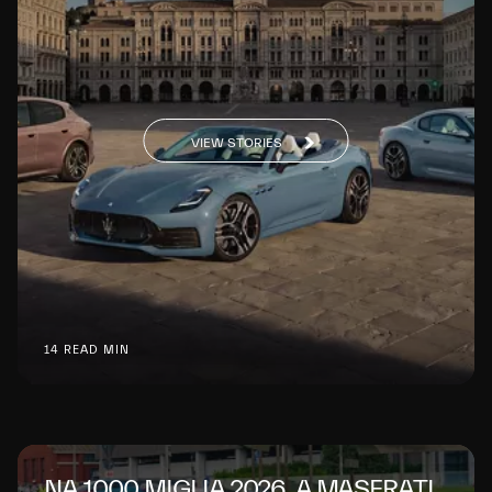
VIEW STORIES
14 READ MIN
NA 1000 MIGLIA 2026, A MASERATI