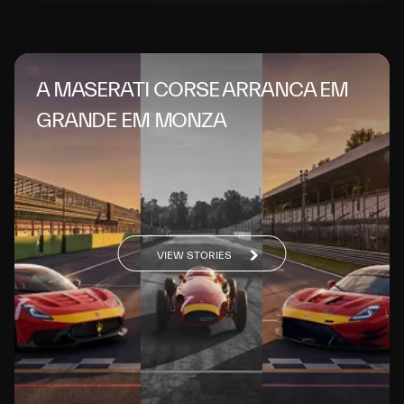
A MASERATI CORSE ARRANCA EM
GRANDE EM MONZA
VIEW STORIES