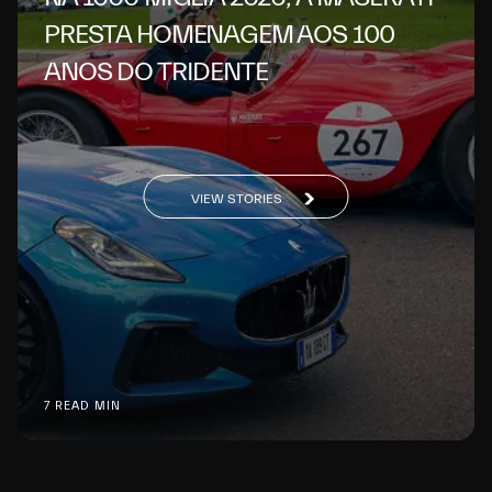
PRESTA HOMENAGEM AOS 100
ANOS DO TRIDENTE
VIEW STORIES
7 READ MIN