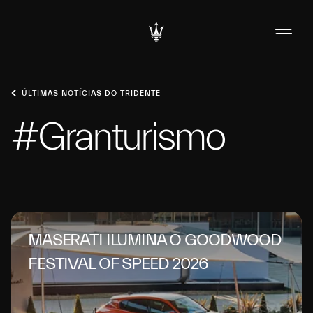
ÚLTIMAS NOTÍCIAS DO TRIDENTE
#Granturismo
MASERATI ILUMINA O GOODWOOD
FESTIVAL OF SPEED 2026