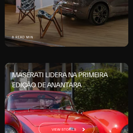
8 READ MIN
MASERATI LIDERA NA PRIMEIRA
EDIÇÃO DE ANANTARA
VIEW STORIES