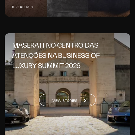
5 READ MIN
MASERATI NO CENTRO DAS
ATENÇÕES NA BUSINESS OF
LUXURY SUMMIT 2026
VIEW STORIES