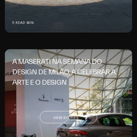
5 READ MIN
A MASERATI NA SEMANA DO
DESIGN DE MILÃO, A CELEBRAR A
ARTE E O DESIGN
VIEW STORIES