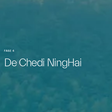
FASE 4
De Chedi NingHai