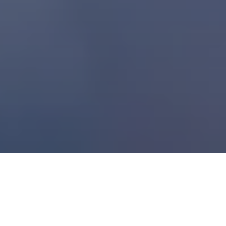
ALTIJD AAN UW ZIJDE
LAAT U MEESLEPEN DOOR HET GRENZELOZE RIJPLEZIER