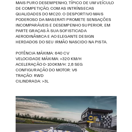
MAIS PURO DESEMPENHO, TÍPICO DE UM VEÍCULO
DE COMPETIÇÃO, COM AS INTRÍNSECAS
QUALIDADES DO MC20. O DESPORTIVO MAIS
PODEROSO DA MASERATI PROMETE SENSAÇÕES
INCOMPARÁVEIS E DESEMPENHO SUPERIOR, EM
PARTE GRAÇAS À SUA SOFISTICADA
AERODINÂMICA E AO ELEGANTE DESIGN
HERDADOS DO SEU IRMÃO NASCIDO NA PISTA.
POTÊNCIA MÁXIMA: 640 CV
VELOCIDADE MÁXIMA: >320 KM/H
ACELERAÇÃO 0-100KM/H: 2,8 SEG
CONFIGURAÇÃO DO MOTOR: V6
TRAÇÃO: RWD
CILINDRADA: >3L