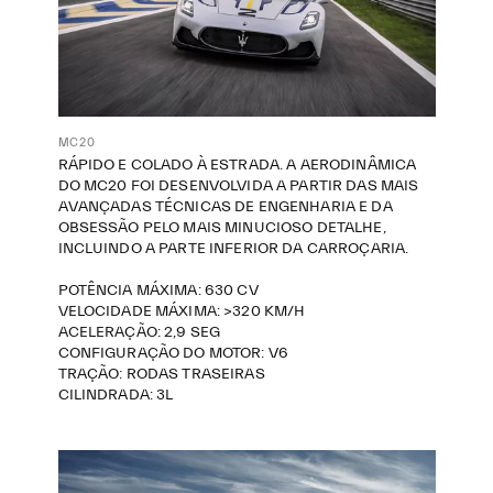
MC20
RÁPIDO E COLADO À ESTRADA. A AERODINÂMICA
DO MC20 FOI DESENVOLVIDA A PARTIR DAS MAIS
AVANÇADAS TÉCNICAS DE ENGENHARIA E DA
OBSESSÃO PELO MAIS MINUCIOSO DETALHE,
INCLUINDO A PARTE INFERIOR DA CARROÇARIA.
POTÊNCIA MÁXIMA: 630 CV
VELOCIDADE MÁXIMA: >320 KM/H
ACELERAÇÃO: 2,9 SEG
CONFIGURAÇÃO DO MOTOR: V6
TRAÇÃO: RODAS TRASEIRAS
CILINDRADA: 3L