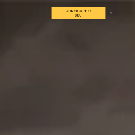
CONFIGURE O
PT
SEU