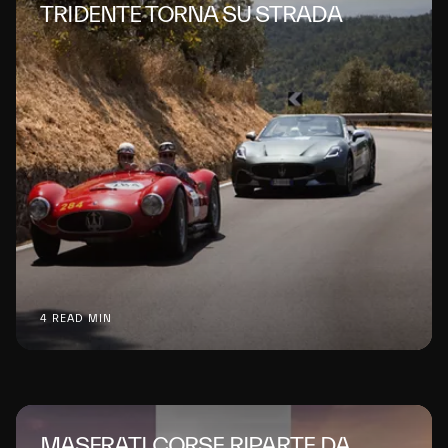
TRIDENTE TORNA SU STRADA
4 READ MIN
MASERATI CORSE RIPARTE DA