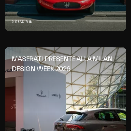
6 READ MIN
MASERATI PRESENTE ALLA MILAN
DESIGN WEEK 2026