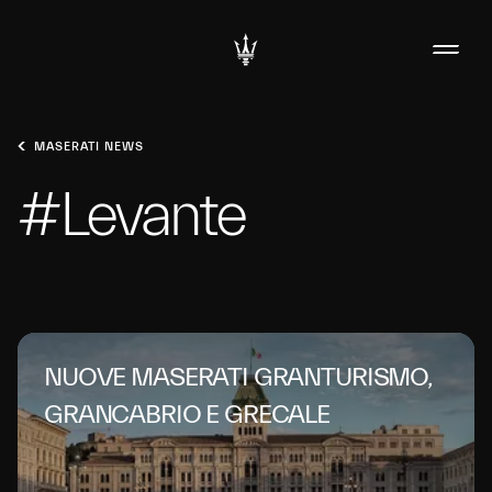
MASERATI NEWS
#Levante
NUOVE MASERATI GRANTURISMO,
GRANCABRIO E GRECALE