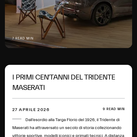
7 READ MIN
I PRIMI CEN'TANNI DEL TRIDENTE
MASERATI
9 READ MIN
27 APRILE 2026
Dall’esordio alla Targa Florio del 1926, il Tridente di
Maserati ha attraversato un secolo di storia collezionando
vittorie sportive, modelli iconici e primati tecnici. A distanza