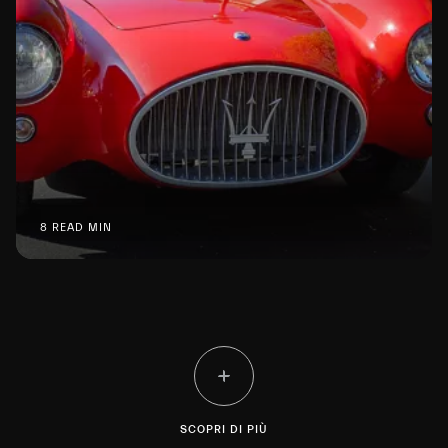
8 READ MIN
SCOPRI DI PIÙ