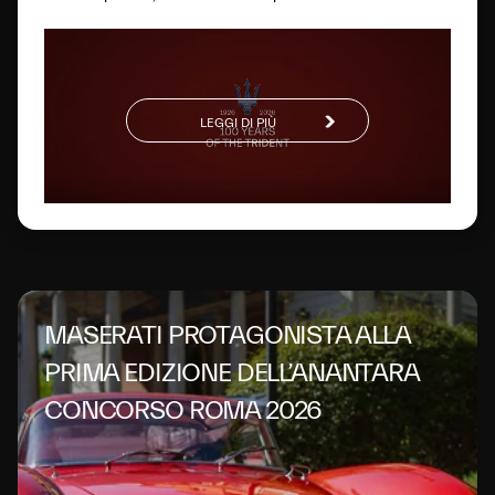
di 100 anni, questo glorioso logo si è evoluto fino a
diventare un simbolo globale dell’eccellenza italiana.
LEGGI DI PIÙ
MASERATI PROTAGONISTA ALLA
PRIMA EDIZIONE DELL’ANANTARA
CONCORSO ROMA 2026