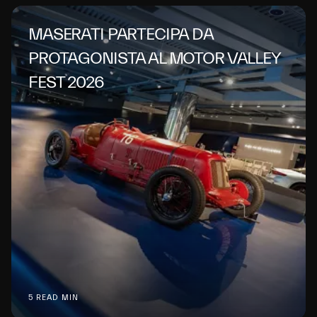
MASERATI PARTECIPA DA
PROTAGONISTA AL MOTOR VALLEY
FEST 2026
5 READ MIN