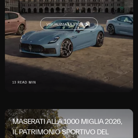
VISUALIZZA LA STORIA
13 READ MIN
MASERATI ALLA 1000 MIGLIA 2026,
IL PATRIMONIO SPORTIVO DEL