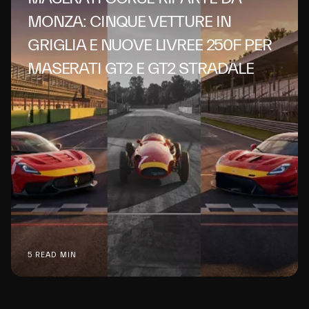
MONZA: CINQUE VETTURE IN
GRIGLIA E NUOVE LIVREE 250F PER
MASERATI GT2 E GT2 STRADALE
5 READ MIN