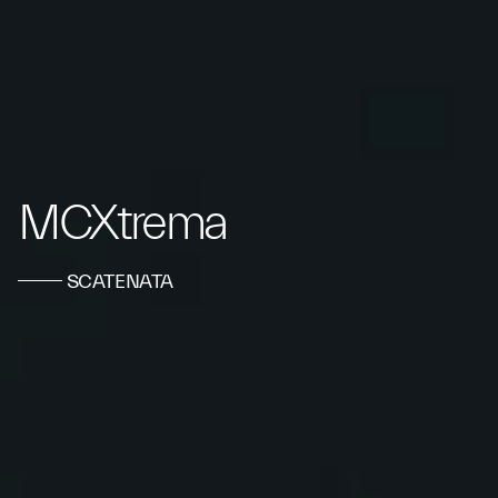
MCXtrema
SCATENATA