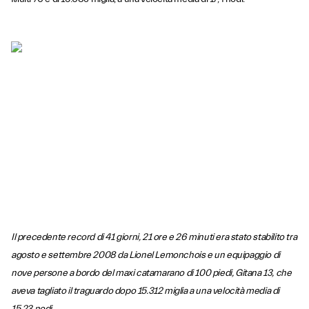
Il precedente record di 41 giorni, 21 ore e 26 minuti era stato stabilito tra
agosto e settembre 2008 da Lionel Lemonchois e un equipaggio di
nove persone a bordo del maxi catamarano di 100 piedi, Gitana 13, che
aveva tagliato il traguardo dopo 15.312 miglia a una velocità media di