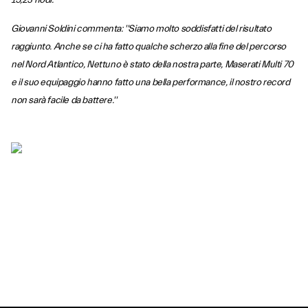
15,23 nodi.
Giovanni Soldini commenta: ''Siamo molto soddisfatti del risultato
raggiunto. Anche se ci ha fatto qualche scherzo alla fine del percorso
nel Nord Atlantico, Nettuno è stato della nostra parte, Maserati Multi 70
e il suo equipaggio hanno fatto una bella performance, il nostro record
non sarà facile da battere.''