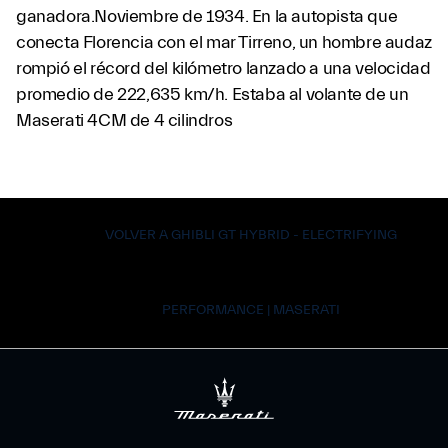
ganadora.Noviembre de 1934. En la autopista que
conecta Florencia con el mar Tirreno, un hombre audaz
rompió el récord del kilómetro lanzado a una velocidad
promedio de 222,635 km/h. Estaba al volante de un
Maserati 4CM de 4 cilindros
VOLVER A GHIBLI GT HYBRID - ELECTRIFYING
PERFORMANCE | MASERATI