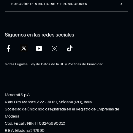
SUSCRÍBETE A NOTICIAS Y PROMOCIONES
Síguenos en las redes sociales
Notas Legales, Ley de Datos de la UE y Políticas de Privacidad
Maserati S.p.A.
Viale Ciro Menotti, 322 – 41121, Módena (MO), Italia
Sociedad de único socio registrada en el Registro de Empresas de
Módena
Cód. Fiscal y NIF: IT 08245890010
R.E.A. Módena 347990