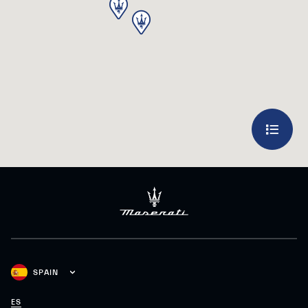
SPAIN
ES