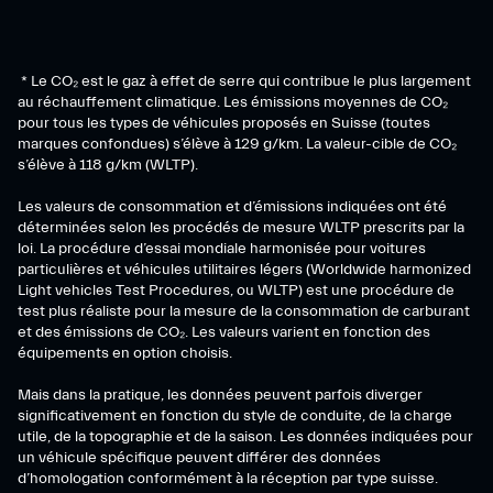
* Le CO₂ est le gaz à effet de serre qui contribue le plus largement
au réchauffement climatique. Les émissions moyennes de CO₂
pour tous les types de véhicules proposés en Suisse (toutes
marques confondues) s’élève à 129 g/km. La valeur-cible de CO₂
s’élève à 118 g/km (WLTP).
Les valeurs de consommation et d’émissions indiquées ont été
déterminées selon les procédés de mesure WLTP prescrits par la
loi. La procédure d’essai mondiale harmonisée pour voitures
particulières et véhicules utilitaires légers (Worldwide harmonized
Light vehicles Test Procedures, ou WLTP) est une procédure de
test plus réaliste pour la mesure de la consommation de carburant
et des émissions de CO₂. Les valeurs varient en fonction des
équipements en option choisis.
Mais dans la pratique, les données peuvent parfois diverger
significativement en fonction du style de conduite, de la charge
utile, de la topographie et de la saison. Les données indiquées pour
un véhicule spécifique peuvent différer des données
d’homologation conformément à la réception par type suisse.