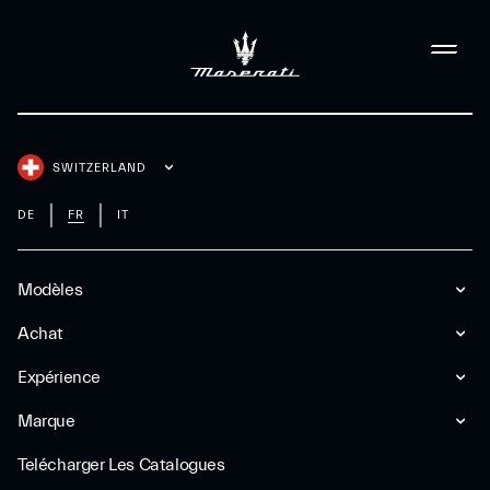
SWITZERLAND
DE
FR
IT
Modèles
Achat
Expérience
Marque
Telécharger Les Catalogues