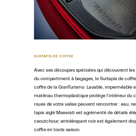
SURTAPIS DE COFFRE
Avec ses découpes spéciales qui découvrent les
du compartiment à bagages, le Surtapis de coffr
coffre de la GranTurismo. Lavable, imperméable e
matériau thermoplastique protège l’intérieur du c
roues de votre valise peuvent rencontrer : eau, ne
tapis siglé Maserati est agrémenté de détails élé
caoutchouc antidérapant noir est également disp
coffre en toute saison.