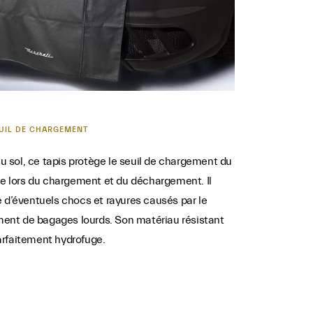
EUIL DE CHARGEMENT
 sol, ce tapis protège le seuil de chargement du
ère lors du chargement et du déchargement. Il
e d’éventuels chocs et rayures causés par le
ent de bagages lourds. Son matériau résistant
arfaitement hydrofuge.