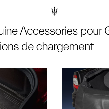
ine Accessories pour 
utions de chargement