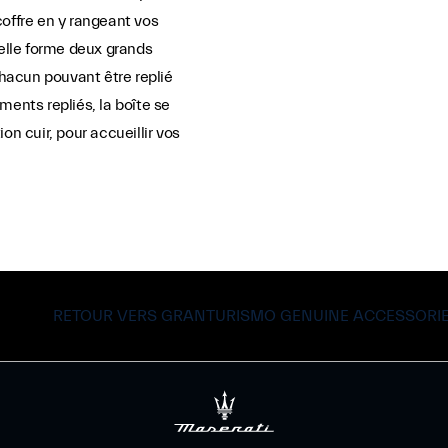
coffre en y rangeant vos
 elle forme deux grands
hacun pouvant être replié
ments repliés, la boîte se
on cuir, pour accueillir vos
RETOUR VERS GRANTURISMO GENUINE ACCESSORI