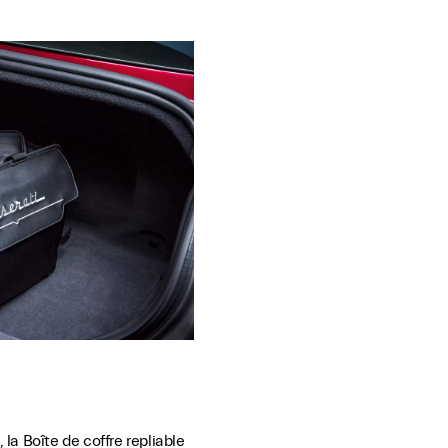
a Boîte de coffre repliable