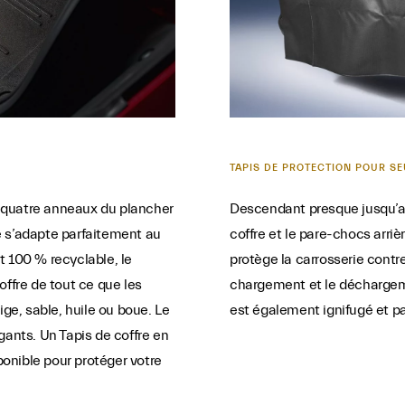
TAPIS DE PROTECTION POUR S
 quatre anneaux du plancher
Descendant presque jusqu’au
e s’adapte parfaitement au
coffre et le pare-chocs arri
t 100 % recyclable, le
protège la carrosserie contr
offre de tout ce que les
chargement et le déchargem
ige, sable, huile ou boue. Le
est également ignifugé et p
gants. Un Tapis de coffre en
onible pour protéger votre