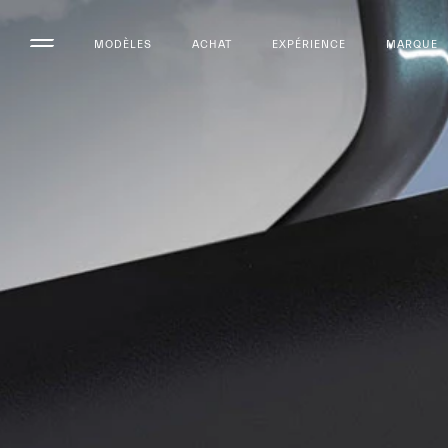
MODÈLES
ACHAT
EXPÉRIENCE
MARQUE