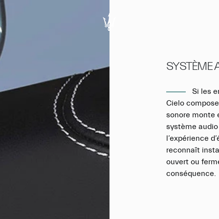
SYSTÈME 
Si les 
Cielo composen
sonore monte 
système audio 
l’expérience d’
reconnaît inst
ouvert ou ferm
conséquence.