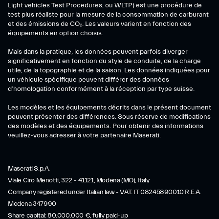
Light vehicles Test Procedures, ou WLTP) est une procédure de
test plus réaliste pour la mesure de la consommation de carburant
et des émissions de CO₂. Les valeurs varient en fonction des
équipements en option choisis.
Mais dans la pratique, les données peuvent parfois diverger
significativement en fonction du style de conduite, de la charge
utile, de la topographie et de la saison. Les données indiquées pour
un véhicule spécifique peuvent différer des données
d’homologation conformément à la réception par type suisse.
Les modèles et les équipements décrits dans le présent document
peuvent présenter des différences. Sous réserve de modifications
des modèles et des équipements. Pour obtenir des informations
veuillez-vous adresser à votre partenaire Maserati.
Maserati S.p.A.
Viale Ciro Menotti, 322 – 41121, Modena (MO), Italy
Company registered under Italian law - VAT: IT 08245890010 R.E.A.
Modena 347990
Share capital: 80.000.000 €, fully paid-up