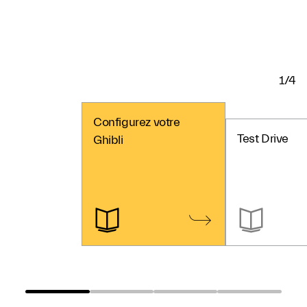
1/4
Configurez votre
Test Drive
Ghibli