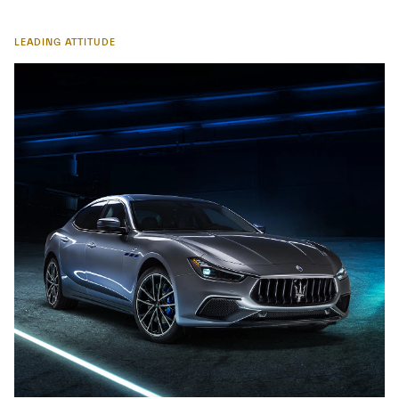
LEADING ATTITUDE