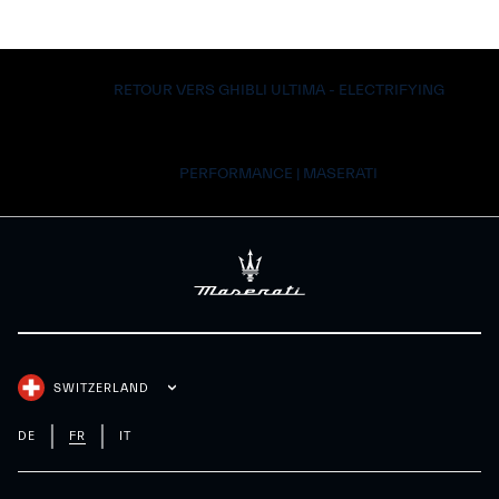
RETOUR VERS GHIBLI ULTIMA - ELECTRIFYING
PERFORMANCE | MASERATI
SWITZERLAND
DE
FR
IT