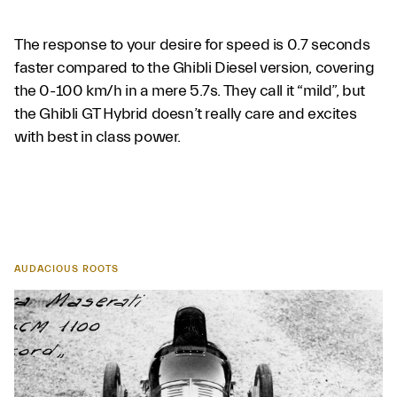
The response to your desire for speed is 0.7 seconds
faster compared to the Ghibli Diesel version, covering
the 0-100 km/h in a mere 5.7s. They call it “mild”, but
the Ghibli GT Hybrid doesn’t really care and excites
with best in class power.
AUDACIOUS ROOTS