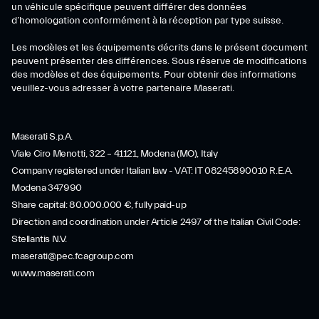
un véhicule spécifique peuvent différer des données
d’homologation conformément à la réception par type suisse.
Les modèles et les équipements décrits dans le présent document
peuvent présenter des différences. Sous réserve de modifications
des modèles et des équipements. Pour obtenir des informations
veuillez-vous adresser à votre partenaire Maserati.
Maserati S.p.A.
Viale Ciro Menotti, 322 – 41121, Modena (MO), Italy
Company registered under Italian law - VAT: IT 08245890010 R.E.A.
Modena 347990
Share capital: 80.000.000 €, fully paid-up
Direction and coordination under Article 2497 of the Italian Civil Code:
Stellantis N.V.
maserati@pec.fcagroup.com
www.maserati.com