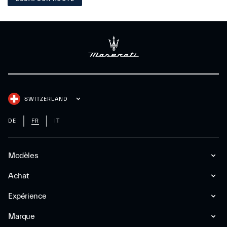
SWITZERLAND
DE
FR
IT
Modèles
Achat
Expérience
Marque