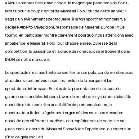
« Nous sommes fiers d’avoir choisi le magnifique panorama de Saint-
Moritz pour le coup d’envoi du Maserati Polo Tour de cette année : il
s’agit d’un évènement spectaculaire, à la fois sportif et mondain », a
déclaré Alberto Cavaggioni, responsable de Maserati Europe : « Ce
tournoi en particulier montre clairement pourquoi nous attendons avec
impatience le Maserati Polo Tour chaque année. L’ivresse de la
compétition, la puissance et la grâce des chevaux se retrouvent dans
l’ADN de notre marque ».
Le spectacle n’est pas limité au seul terrain de polo, car de nombreuses
attractions sont prévues pour les invités de la marque et les
spectateurs intéressés. En plus de la présentation de la nouvelle
gamme des modèles Maserati avec de nombreux systèmes d’aide à la
conduite et de nouvelles possibilités de personnalisation, le
constructeur italien a également organisé des sessions d’essai de
conduite des différents modèles, des expériences de conduite sur
glace dans le cadre du Maserati Snow & Ice Experience, ou encore un
dîner de gala exclusif.