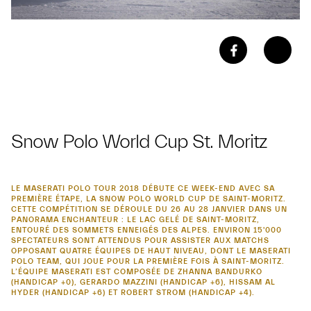
Snow Polo World Cup St. Moritz
LE MASERATI POLO TOUR 2018 DÉBUTE CE WEEK-END AVEC SA
PREMIÈRE ÉTAPE, LA SNOW POLO WORLD CUP DE SAINT-MORITZ.
CETTE COMPÉTITION SE DÉROULE DU 26 AU 28 JANVIER DANS UN
PANORAMA ENCHANTEUR : LE LAC GELÉ DE SAINT-MORITZ,
ENTOURÉ DES SOMMETS ENNEIGÉS DES ALPES. ENVIRON 15'000
SPECTATEURS SONT ATTENDUS POUR ASSISTER AUX MATCHS
OPPOSANT QUATRE ÉQUIPES DE HAUT NIVEAU, DONT LE MASERATI
POLO TEAM, QUI JOUE POUR LA PREMIÈRE FOIS À SAINT-MORITZ.
L’ÉQUIPE MASERATI EST COMPOSÉE DE ZHANNA BANDURKO
(HANDICAP +0), GERARDO MAZZINI (HANDICAP +6), HISSAM AL
HYDER (HANDICAP +6) ET ROBERT STROM (HANDICAP +4).