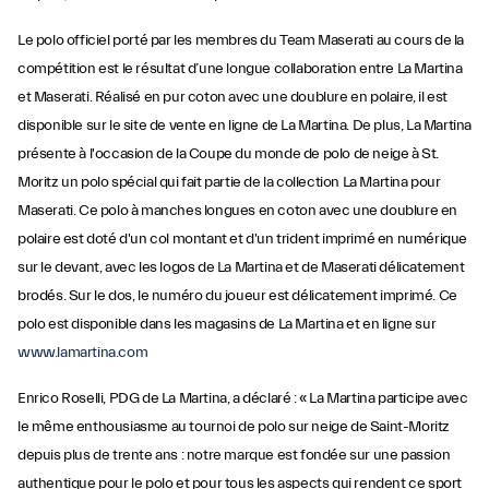
Le polo officiel porté par les membres du Team Maserati au cours de la
compétition est le résultat d’une longue collaboration entre La Martina
et Maserati. Réalisé en pur coton avec une doublure en polaire, il est
disponible sur le site de vente en ligne de La Martina. De plus, La Martina
présente à l'occasion de la Coupe du monde de polo de neige à St.
Moritz un polo spécial qui fait partie de la collection La Martina pour
Maserati. Ce polo à manches longues en coton avec une doublure en
polaire est doté d'un col montant et d'un trident imprimé en numérique
sur le devant, avec les logos de La Martina et de Maserati délicatement
brodés. Sur le dos, le numéro du joueur est délicatement imprimé. Ce
polo est disponible dans les magasins de La Martina et en ligne sur
www.lamartina.com
Enrico Roselli, PDG de La Martina, a déclaré : « La Martina participe avec
le même enthousiasme au tournoi de polo sur neige de Saint-Moritz
depuis plus de trente ans : notre marque est fondée sur une passion
authentique pour le polo et pour tous les aspects qui rendent ce sport