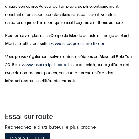
unique son genre. Puissance, fair-play, discipline, entraînement
constant et un aspect spectaculaire sans équivalent, voici les
caractéristiques d’un sport qui réussit toujours à enthousiasmer ».
Pour en savoir plus sur la Coupe du Monde de polo sur neige de Saint-
Moritz, veuillez consulter
www.snowpolo-stmoritz.com
Vous pouvez également suivre toutes les étapes du Maserati Polo Tour
2018 sur
www.maseratipolo.com
, le site est mis à jour régulièrement
avec de nombreuses photos, des contenus exclusifs et des
informations sur les différents tournois.
Essai sur route
Recherchez le distributeur le plus proche
ESSAI SUR ROUTE