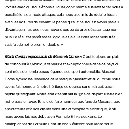
voiture avec qui nous étions au duel, donc même si la safety car nous a
pénalisé lors du mode attaque, cela nous a permis de réduire l’écart
avec les voitures de devant. Je pense qu’au final nous n’avons pas eu
d’avantage, mais que nous n’avons pas eu de gros désavantage non
plus. Le résultat paraît assez logique et je suis dans l’ensemble très
satisfait de notre premier doublé. »
Maria Contii, responsable de Maserati Corse
:
« C’est toujours un plaisir
de concourir à Mexico, la ferveur est exceptionnelle dans ce pays où
sont nées de nombreuses légendes du sport automobile. Maserati
Corse symbolise l’essence de la marque Maserati et aujourd’hui nous
avons fait honneur à notre héritage de course sur un circuit aussi
rapide qu’exigeant. Notre état d’esprit sur la ligne de départ illustre bien
notre passion, avec l’envie de faire honneur aux fans de Maserati, aux
spectateurs et à nos clients dans une atmosphère électrique, là où
nous avons fait nos débuts en Formule E il y a deux ans. Le
championnat de Formule E est un choix évident pour Maserati, le