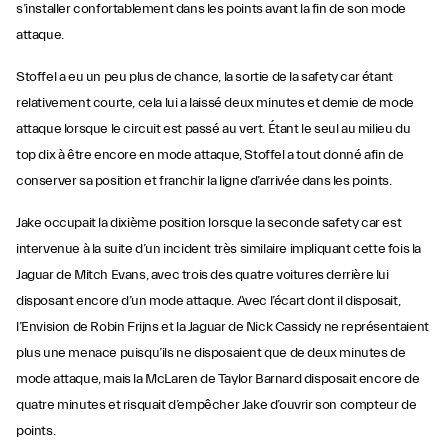
s’installer confortablement dans les points avant la fin de son mode
attaque.
Stoffel a eu un peu plus de chance, la sortie de la safety car étant
relativement courte, cela lui a laissé deux minutes et demie de mode
attaque lorsque le circuit est passé au vert. Étant le seul au milieu du
top dix à être encore en mode attaque, Stoffel a tout donné afin de
conserver sa position et franchir la ligne d’arrivée dans les points.
Jake occupait la dixième position lorsque la seconde safety car est
intervenue à la suite d’un incident très similaire impliquant cette fois la
Jaguar de Mitch Evans, avec trois des quatre voitures derrière lui
disposant encore d’un mode attaque. Avec l’écart dont il disposait,
l’Envision de Robin Frijns et la Jaguar de Nick Cassidy ne représentaient
plus une menace puisqu’ils ne disposaient que de deux minutes de
mode attaque, mais la McLaren de Taylor Barnard disposait encore de
quatre minutes et risquait d’empêcher Jake d’ouvrir son compteur de
points.