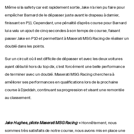
Même si la safety car est rapidement sortie, Jake n’a rien pu faire pour
empêcher Barnard de le dépasser juste avant le drapeau à damier,
finissant en P11. Cependant, une pénalité d’après course pour Barnard
lui a valu un ajout de cinq secondes à son temps de course, faisant
passer Jake en P10 et permettant à Maserati MSG Racing de réaliser un
doublé dans les points.
Sur un circuit où il est difficile de dépasser et avec les deux voitures
ayant débuté hors du top dix, c’est forcément une belle performance
de terminer avec un doublé. Maserati MSG Racing cherchera à
améliorer ses performances en qualifications lors de la prochaine
course à Djeddah, continuant sa progression et visant une remontée
au classement.
Jake Hughes, pilote Maserati MSG Racing
:
« Honnêtement, nous
sommes très satisfaits de notre course, nous avons mis en place une