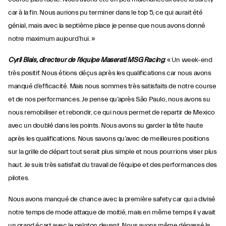
car à la fin. Nous aurions pu terminer dans le top 5, ce qui aurait été
génial, mais avec la septième place je pense que nous avons donné
notre maximum aujourd’hui. »
Cyril Blais, directeur de l’équipe Maserati MSG Racing
:
« Un week-end
très positif. Nous étions déçus après les qualifications car nous avons
manqué d’efficacité. Mais nous sommes très satisfaits de notre course
et de nos performances. Je pense qu’après São Paulo, nous avons su
nous remobiliser et rebondir, ce qui nous permet de repartir de Mexico
avec un doublé dans les points. Nous avons su garder la tête haute
après les qualifications. Nous savons qu’avec de meilleures positions
sur la grille de départ tout serait plus simple et nous pourrions viser plus
haut. Je suis très satisfait du travail de l’équipe et des performances des
pilotes.
Nous avons manqué de chance avec la première safety car qui a divisé
notre temps de mode attaque de moitié, mais en même temps il y avait
un grand écart avec le peloton devant. Nous avons même dépassé la