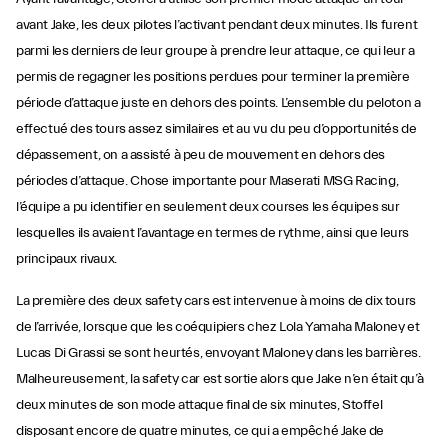
avant Jake, les deux pilotes l’activant pendant deux minutes. Ils furent
parmi les derniers de leur groupe à prendre leur attaque, ce qui leur a
permis de regagner les positions perdues pour terminer la première
période d’attaque juste en dehors des points. L’ensemble du peloton a
effectué des tours assez similaires et au vu du peu d’opportunités de
dépassement, on a assisté à peu de mouvement en dehors des
périodes d’attaque. Chose importante pour Maserati MSG Racing,
l’équipe a pu identifier en seulement deux courses les équipes sur
lesquelles ils avaient l’avantage en termes de rythme, ainsi que leurs
principaux rivaux.
La première des deux safety cars est intervenue à moins de dix tours
de l’arrivée, lorsque que les coéquipiers chez Lola Yamaha Maloney et
Lucas Di Grassi se sont heurtés, envoyant Maloney dans les barrières.
Malheureusement, la safety car est sortie alors que Jake n’en était qu’à
deux minutes de son mode attaque final de six minutes, Stoffel
disposant encore de quatre minutes, ce qui a empêché Jake de