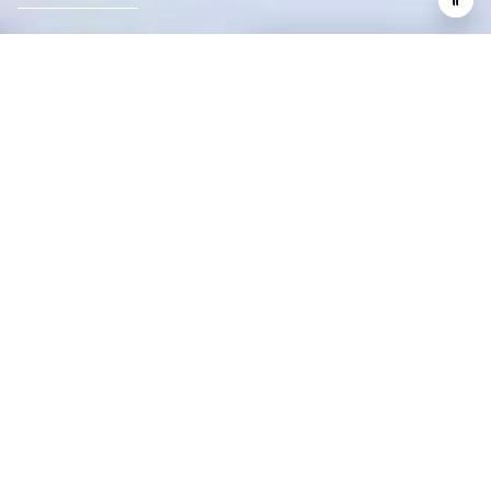
LA COURSE, C’EST LA
VIE
IL Y A PRESQUE UN SIÈCLE, LA PREMIÈRE MASERATI
ENTRAIT SUR LA PISTE, OUVRANT LA VOIE À UNE
HISTOIRE GLORIEUSE DE COURSE. AUJOURD’HUI, NOUS
PUISONS DANS CET ESPRIT DE COMPÉTITION POUR
CONTINUER À ÉCRIRE UNE HISTOIRE DU SPORT
AUTOMOBILE FAITE D’EXCELLENCE ET DE PERFORMANCE.
NOTRE DÉFI COMMENCE APRÈS LA LIGNE D’ARRIVÉE :
NOUS COURONS TOUJOURS AU-DELÀ.