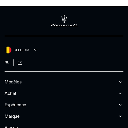
BELGIUM
NL
FR
Modèles
Achat
Expérience
Marque
Presse