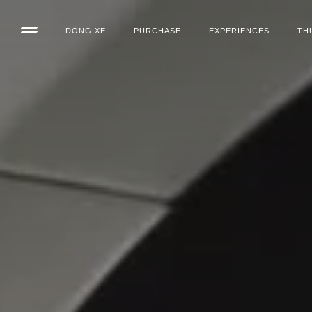
DÒNG XE
PURCHASE
EXPERIENCES
TH