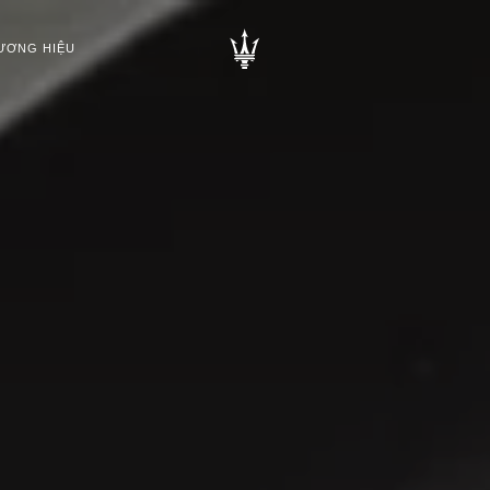
ƯƠNG HIỆU