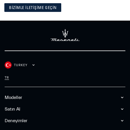
BİZİMLE İLETİŞİME GEÇİN
TURKEY
TR
Modeller
Satın Al
Deneyimler