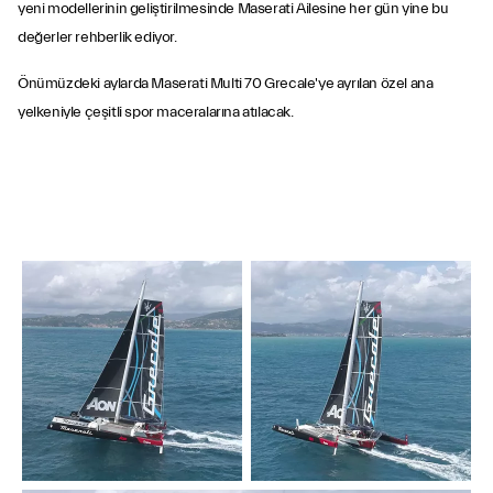
yeni modellerinin geliştirilmesinde Maserati Ailesine her gün ​​yine bu
değerler rehberlik ediyor.
Önümüzdeki aylarda Maserati Multi 70 Grecale'ye ayrılan özel ana
yelkeniyle çeşitli spor maceralarına atılacak.