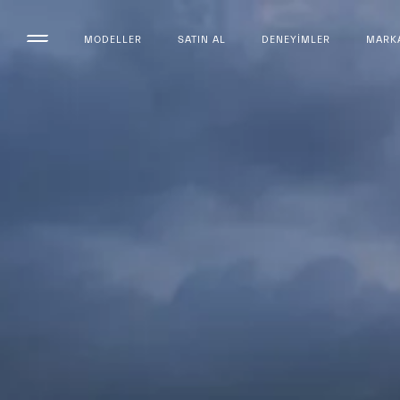
MODELLER
SATIN AL
DENEYIMLER
MARK