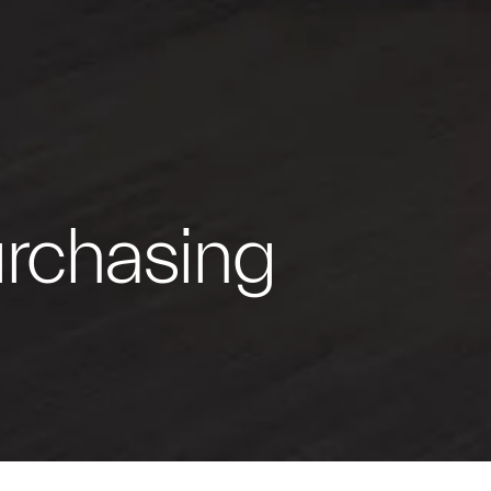
urchasing