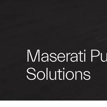
Maserati P
Solutions