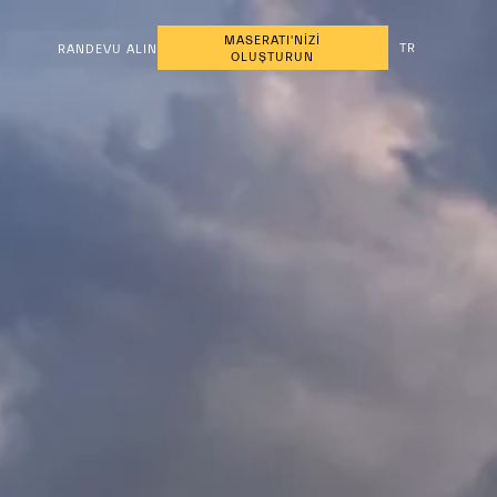
MASERATI'NİZİ
TR
RANDEVU ALIN
OLUŞTURUN