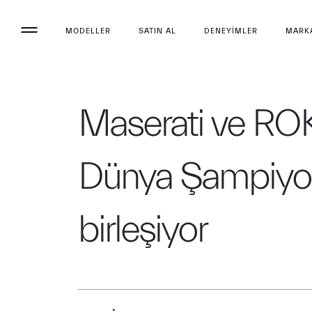
MODELLER
SATIN AL
DENEYIMLER
MARK
Maserati ve ROK
Dünya Şampiyona
birleşiyor