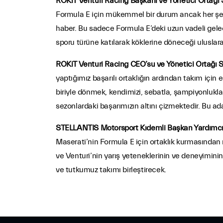
ROKiT Venturi Racing Başkanı ve Yönetici Ortağı
Formula E için mükemmel bir durum ancak her şeyi
haber. Bu sadece Formula E’deki uzun vadeli gelece
sporu türüne katılarak köklerine döneceği uluslara
ROKiT Venturi Racing CEO’su ve Yönetici Ortağı 
yaptığımız başarılı ortaklığın ardından takım için
biriyle dönmek, kendimizi, sebatla, şampiyonluklar 
sezonlardaki başarımızın altını çizmektedir. Bu ad
STELLANTIS Motorsport Kıdemli Başkan Yardımcı
Maserati’nin Formula E için ortaklık kurmasından
ve Venturi’nin yarış yeteneklerinin ve deneyiminin 
ve tutkumuz takımı birleştirecek.