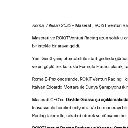
Roma, 7 Nisan 2022
– Maserati, ROKiT Venturi Rac
Maserati ve ROKiT Venturi Racing uzun soluklu ort
bir istekle bir araya geldi.
Yeni Gen3 yarış otomobili ile start gridinde görüc
ve en güçlü tek koltuklu Formula E aracı olarak, tas
Roma E-Prix öncesinde, ROKiT Venturi Racing, iki 
İtalyan Edoardo Mortara ile Dünya Şampiyonu ikinc
Maserati CEO’su
Davide Grasso şu açıklamalard
inovasyonla hareket ediyoruz. Ve bu macerayı bizi
Racing takımı ile, rekabet etmek ve dünyanın her ye