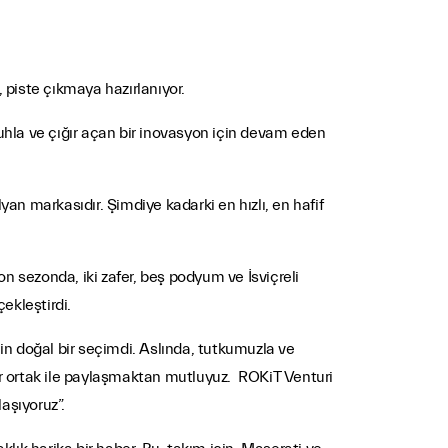
piste çıkmaya hazırlanıyor.
ruhla ve çığır açan bir inovasyon için devam eden
an markasıdır. Şimdiye kadarki en hızlı, en hafif
n sezonda, iki zafer, beş podyum ve İsviçreli
ekleştirdi.
çin doğal bir seçimdi. Aslında, tutkumuzla ve
ir ortak ile paylaşmaktan mutluyuz. ROKiT Venturi
aşıyoruz”.