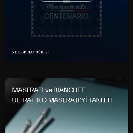
5 DK OKUMA SÜRESİ
MASERATI ve BIANCHET,
ULTRAFINO MASERATI’Yİ TANITTI