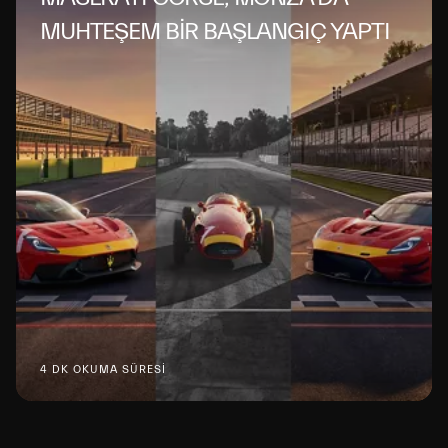
MUHTEŞEM BİR BAŞLANGIÇ YAPTI
4 DK OKUMA SÜRESİ