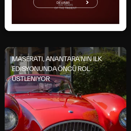
DEVAMI
MASERATI, ANANTARA'NIN ILK
EDISYONUNDA ÖNCÜ ROL
ÜSTLENIYOR