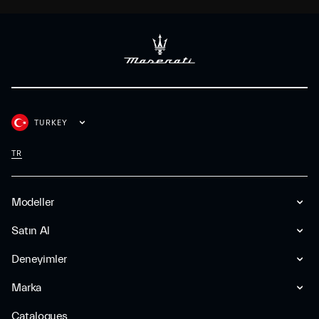
TURKEY
TR
Modeller
Satın Al
Deneyimler
Marka
Catalogues