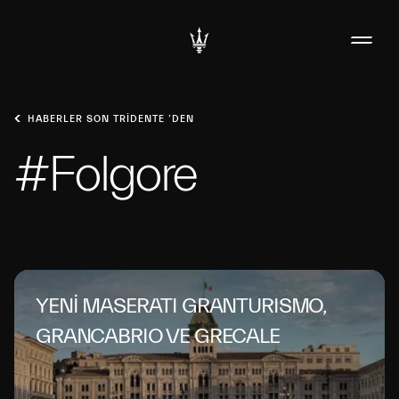
HABERLER SON TRIDENTE ’DEN
#Folgore
YENİ MASERATI GRANTURISMO,
GRANCABRIO VE GRECALE