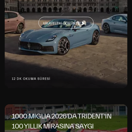
HIKAYELERI GÖRÜNTÜLE
12 DK OKUMA SÜRESİ
1000 MIGLIA 2026'DA TRIDENT'IN
100 YILLIK MİRASINA SAYGI