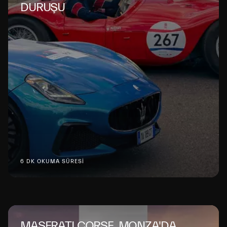
DURUŞU
6 DK OKUMA SÜRESİ
MASERATI CORSE, MONZA'DA