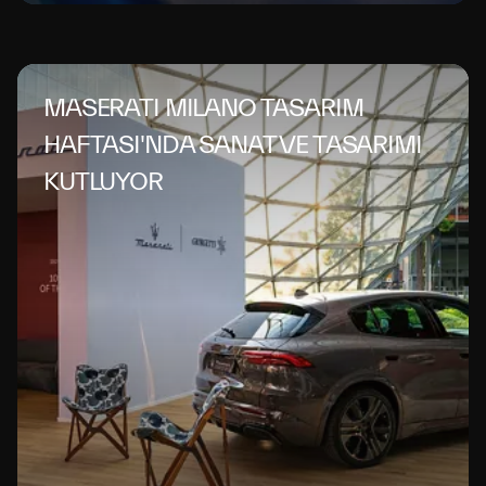
MASERATI MILANO TASARIM
HAFTASI'NDA SANAT VE TASARIMI
KUTLUYOR