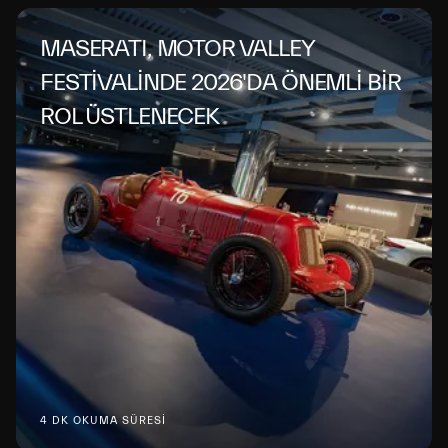
MASERATI, MOTOR VALLEY
FESTİVALİNDE 2026'DA ÖNEMLİ BİR
ROL ÜSTLENECEK
4 DK OKUMA SÜRESİ