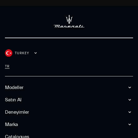
TURKEY
TR
Modeller
Satın Al
Deneyimler
Marka
Catalogues