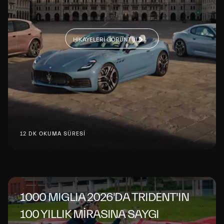
HIKAYELERI GÖRÜNTÜLE
12 DK OKUMA SÜRESİ
1000 MIGLIA 2026'DA TRIDENT'IN
100 YILLIK MİRASINA SAYGI