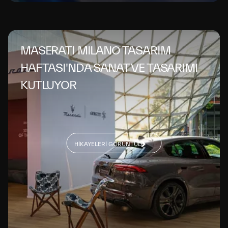
MASERATI MILANO TASARIM
HAFTASI'NDA SANAT VE TASARIMI
KUTLUYOR
HIKAYELERI GÖRÜNTÜLE