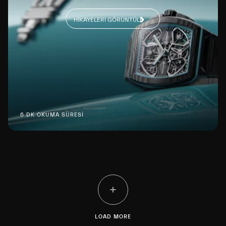
HIKAYELERI GÖRÜNTÜLE
6 DK OKUMA SÜRESİ
LOAD MORE