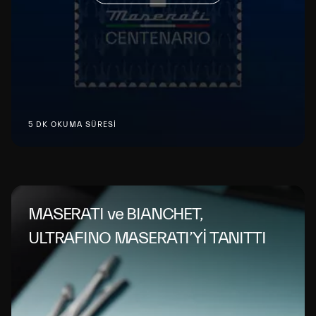
5 DK OKUMA SÜRESİ
MASERATI ve BIANCHET,
ULTRAFINO MASERATI’Yİ TANITTI