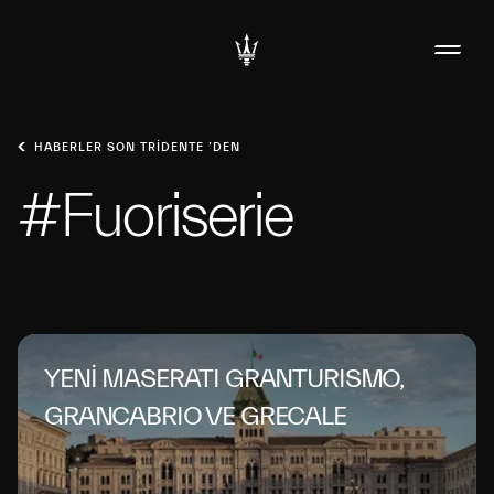
HABERLER SON TRIDENTE ’DEN
#Fuoriserie
YENİ MASERATI GRANTURISMO,
GRANCABRIO VE GRECALE