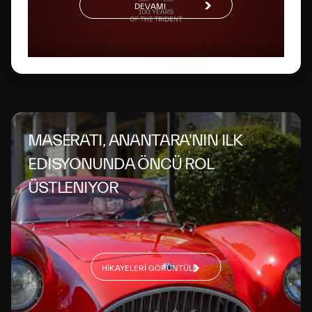
DEVAMI
MASERATI, ANANTARA'NIN ILK
EDISYONUNDA ÖNCÜ ROL
ÜSTLENIYOR
HIKAYELERI GÖRÜNTÜLE