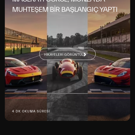
MUHTEŞEM BİR BAŞLANGIÇ YAPTI
HIKAYELERI GÖRÜNTÜLE
4 DK OKUMA SÜRESİ