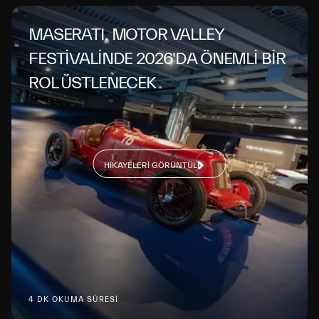
MASERATI, MOTOR VALLEY
FESTİVALİNDE 2026'DA ÖNEMLİ BİR
ROL ÜSTLENECEK
HIKAYELERI GÖRÜNTÜLE
4 DK OKUMA SÜRESİ