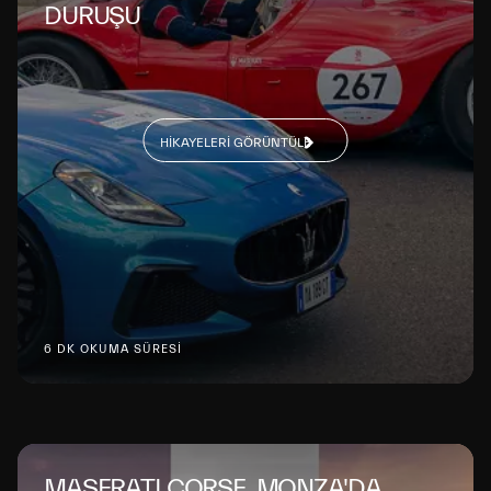
DURUŞU
HIKAYELERI GÖRÜNTÜLE
6 DK OKUMA SÜRESİ
MASERATI CORSE, MONZA'DA