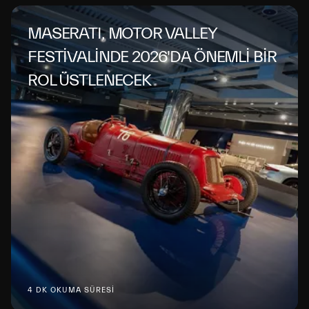
MASERATI, MOTOR VALLEY
FESTİVALİNDE 2026'DA ÖNEMLİ BİR
ROL ÜSTLENECEK
4 DK OKUMA SÜRESİ