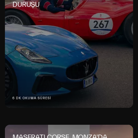
DURUŞU
6 DK OKUMA SÜRESİ
MASERATI CORSE, MONZA'DA