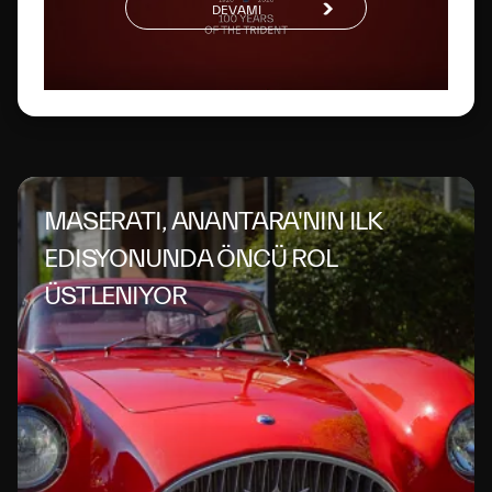
DEVAMI
MASERATI, ANANTARA'NIN ILK
EDISYONUNDA ÖNCÜ ROL
ÜSTLENIYOR