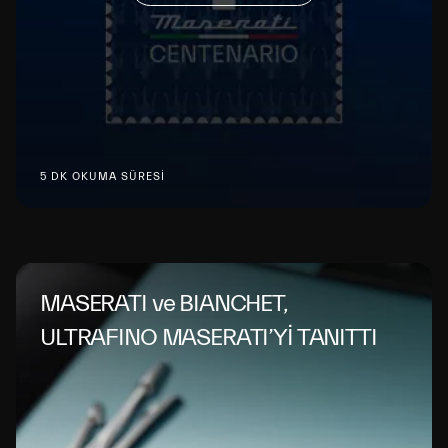
5 DK OKUMA SÜRESİ
MASERATI ve BIANCHET,
ULTRAFINO MASERATI’Yİ TANITTI