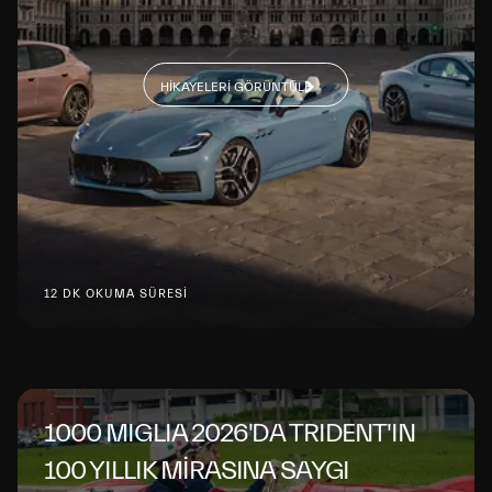
HIKAYELERI GÖRÜNTÜLE
12 DK OKUMA SÜRESİ
1000 MIGLIA 2026'DA TRIDENT'IN
100 YILLIK MİRASINA SAYGI