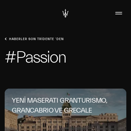
HABERLER SON TRIDENTE ’DEN
#Passion
YENİ MASERATI GRANTURISMO,
GRANCABRIO VE GRECALE