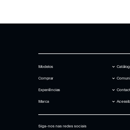
Modelos
Catálo
Comprar
Comuni
Experiências
Contac
Marca
Acessib
Siga-nos nas redes sociais