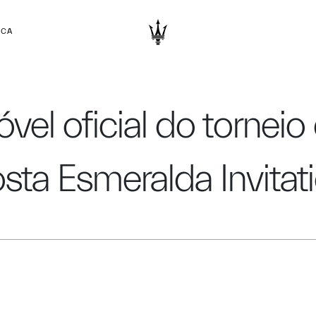
RCA
el oficial do torneio
sta Esmeralda Invitati