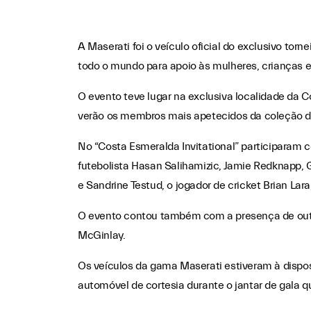
A Maserati foi o veículo oficial do exclusivo tor
todo o mundo para apoio às mulheres, crianças e
O evento teve lugar na exclusiva localidade da C
verão os membros mais apetecidos da coleção da
No “Costa Esmeralda Invitational” participaram 
futebolista Hasan Salihamizic, Jamie Redknapp, G
e Sandrine Testud, o jogador de cricket Brian La
O evento contou também com a presença de outr
McGinlay.
Os veículos da gama Maserati estiveram à dispos
automóvel de cortesia durante o jantar de gala qu