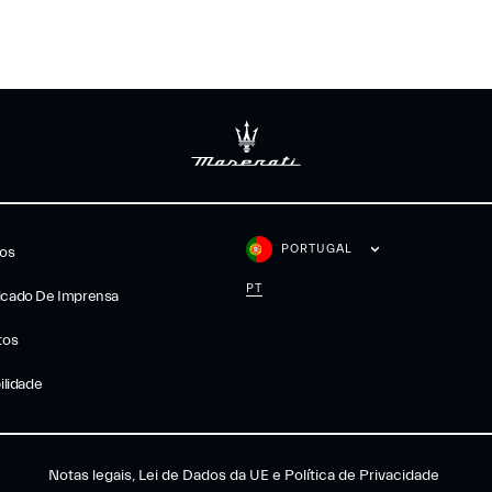
PORTUGAL
gos
PT
cado De Imprensa
tos
ilidade
Notas legais, Lei de Dados da UE e Política de Privacidade