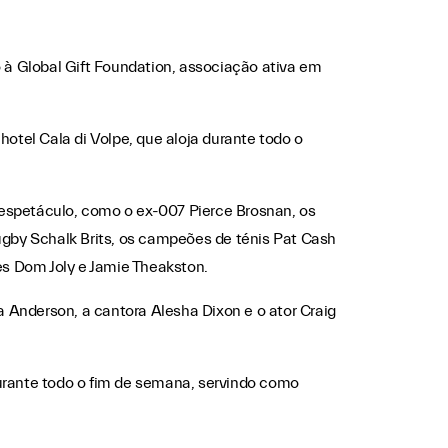
io à Global Gift Foundation, associação ativa em
hotel Cala di Volpe, que aloja durante todo o
 espetáculo, como o ex-007 Pierce Brosnan, os
ugby Schalk Brits, os campeões de ténis Pat Cash
es Dom Joly e Jamie Theakston.
nderson, a cantora Alesha Dixon e o ator Craig
durante todo o fim de semana, servindo como