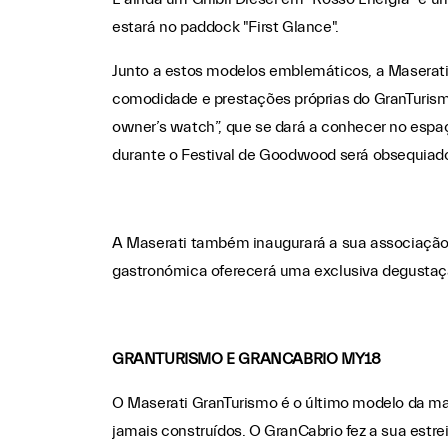
estará no paddock "First Glance".
Junto a estos modelos emblemáticos, a Maserati
comodidade e prestações próprias do GranTurism
owner’s watch”, que se dará a conhecer no es
durante o Festival de Goodwood será obsequiado
A Maserati também inaugurará a sua associação 
gastronómica oferecerá uma exclusiva degustaçã
GRANTURISMO E GRANCABRIO MY18
O Maserati GranTurismo é o último modelo da m
jamais construídos. O GranCabrio fez a sua est