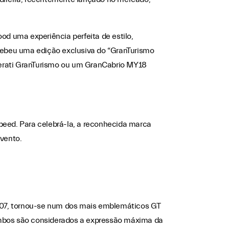
d uma experiência perfeita de estilo,
cebeu uma edição exclusiva do “GranTurismo
erati GranTurismo ou um GranCabrio MY18
eed. Para celebrá-la, a reconhecida marca
vento.
007, tornou-se num dos mais emblemáticos GT
 Ambos são considerados a expressão máxima da