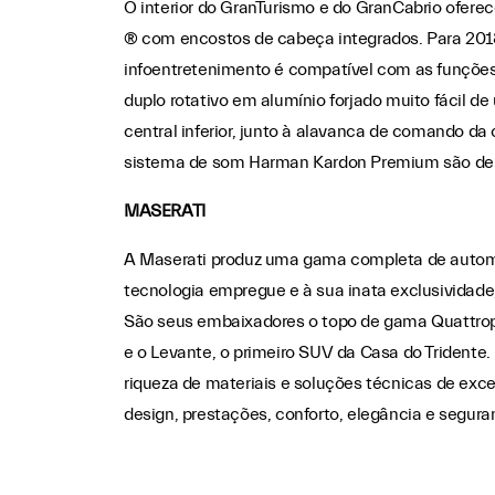
O interior do GranTurismo e do GranCabrio oferec
® com encostos de cabeça integrados. Para 2018,
infoentretenimento é compatível com as funções
duplo rotativo em alumínio forjado muito fácil de
central inferior, junto à alavanca de comando da
sistema de som Harman Kardon Premium são de s
MASERATI
A Maserati produz uma gama completa de automóve
tecnologia empregue e à sua inata exclusividade
São seus embaixadores o topo de gama Quattropor
e o Levante, o primeiro SUV da Casa do Tridente.
riqueza de materiais e soluções técnicas de exc
design, prestações, conforto, elegância e segura