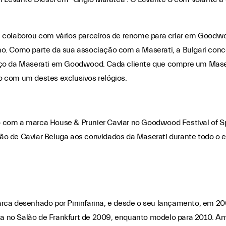
 colaborou com vários parceiros de renome para criar em Goodwoo
o. Como parte da sua associação com a Maserati, a Bulgari con
paço da Maserati em Goodwood. Cada cliente que compre um Mas
 com um destes exclusivos relógios.
com a marca House & Prunier Caviar no Goodwood Festival of Sp
o de Caviar Beluga aos convidados da Maserati durante todo o e
arca desenhado por Pininfarina, e desde o seu lançamento, em 2
reia no Salão de Frankfurt de 2009, enquanto modelo para 2010.