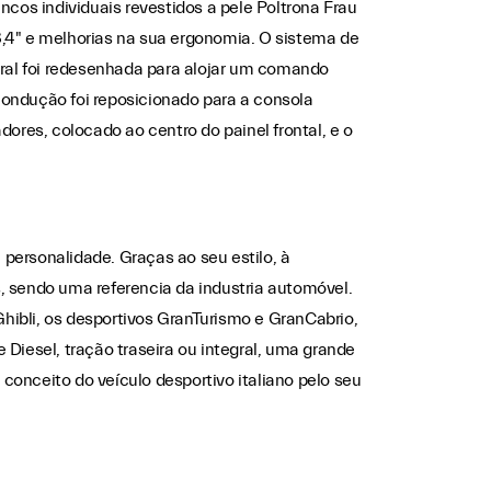
ncos individuais revestidos a pele Poltrona Frau
8,4" e melhorias na sua ergonomia. O sistema de
ral foi redesenhada para alojar um comando
 condução foi reposicionado para a consola
ores, colocado ao centro do painel frontal, e o
personalidade. Graças ao seu estilo, à
, sendo uma referencia da industria automóvel.
hibli, os desportivos GranTurismo e GranCabrio,
Diesel, tração traseira ou integral, uma grande
conceito do veículo desportivo italiano pelo seu